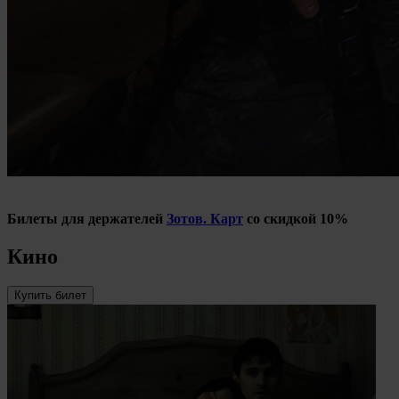
Билеты для держателей
Зотов. Карт
со скидкой 10%
Кино
Купить билет