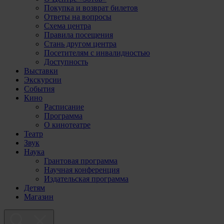
Покупка и возврат билетов
Ответы на вопросы
Схема центра
Правила посещения
Стань другом центра
Посетителям с инвалидностью
Доступность
Выставки
Экскурсии
События
Кино
Расписание
Программа
О кинотеатре
Театр
Звук
Наука
Грантовая программа
Научная конференция
Издательская программа
Детям
Магазин