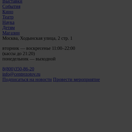
Выставки
События
Кино
Театр
Наука
Детям
Магазин
Москва, Ходынская улица, 2 стр. 1
вторник — воскресенье 11:00–22:00
(кассы до 21:20)
понедельник — выходной
8(800)350-86-20
info@centrezotov.ru
Подписаться на новости
Провести мероприятие