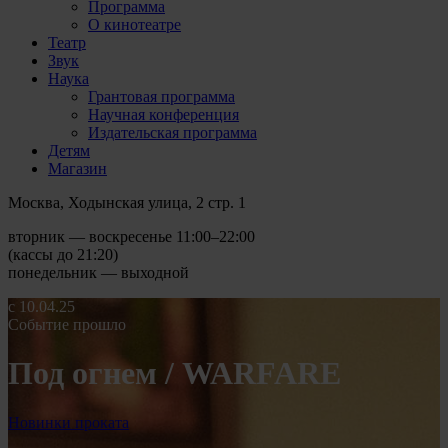
Программа
О кинотеатре
Театр
Звук
Наука
Грантовая программа
Научная конференция
Издательская программа
Детям
Магазин
Москва, Ходынская улица, 2 стр. 1
вторник — воскресенье 11:00–22:00
(кассы до 21:20)
понедельник — выходной
c 10.04.25
Событие прошло
Под огнем / WARFARE
Новинки проката