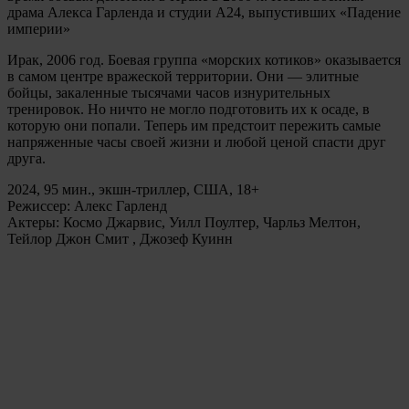
драма Алекса Гарленда и студии А24, выпустивших «Падение
империи»
Ирак, 2006 год. Боевая группа «морских котиков» оказывается
в самом центре вражеской территории. Они — элитные
бойцы, закаленные тысячами часов изнурительных
тренировок. Но ничто не могло подготовить их к осаде, в
которую они попали. Теперь им предстоит пережить самые
напряженные часы своей жизни и любой ценой спасти друг
друга.
2024, 95 мин., экшн-триллер, США, 18+
Режиссер: Алекс Гарленд
Актеры: Космо Джарвис, Уилл Поултер, Чарльз Мелтон,
Тейлор Джон Смит , Джозеф Куинн