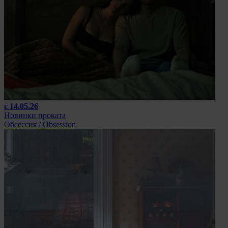
с 14.05.26
Новинки проката
Обсессия / Obsession