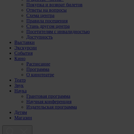
Покупка и возврат билетов
Ответы на вопросы
Схема центра
Правила посещения
Стань другом центра
Посетителям с инвалидностью
Доступность
Выставки
Экскурсии
События
Кино
Расписание
Программа
О кинотеатре
Театр
Звук
Наука
Грантовая программа
Научная конференция
Издательская программа
Детям
Магазин