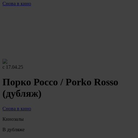
Снова в кино
Кинозалы
В дубляже
16+
94 минуты
c 17.04.25
Порко Россо / Porko Rosso
(дубляж)
Снова в кино
Кинозалы
В дубляже