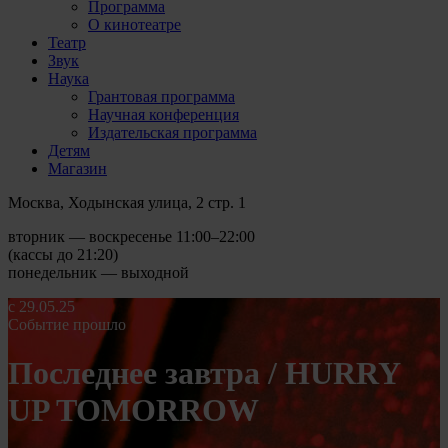
Программа
О кинотеатре
Театр
Звук
Наука
Грантовая программа
Научная конференция
Издательская программа
Детям
Магазин
Москва, Ходынская улица, 2 стр. 1
вторник — воскресенье 11:00–22:00
(кассы до 21:20)
понедельник — выходной
с 29.05.25
Событие прошло
Последнее завтра / HURRY
UP TOMORROW