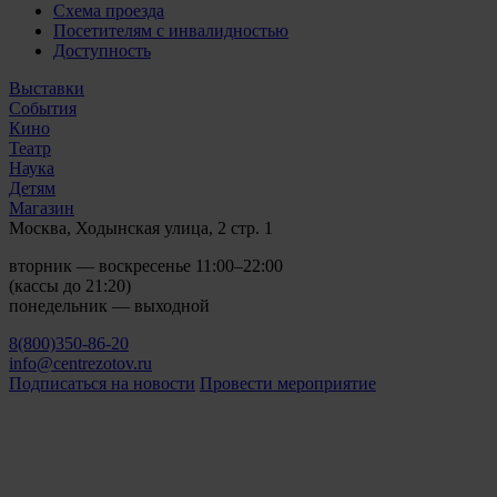
Схема проезда
Посетителям с инвалидностью
Доступность
Выставки
События
Кино
Театр
Наука
Детям
Магазин
Москва, Ходынская улица, 2 стр. 1
вторник — воскресенье 11:00–22:00
(кассы до 21:20)
понедельник — выходной
8(800)350-86-20
info@centrezotov.ru
Подписаться на новости
Провести мероприятие