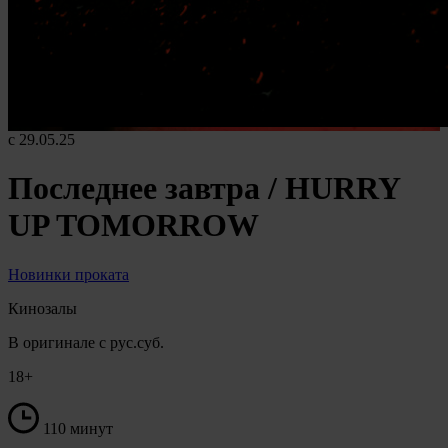
с 29.05.25
Последнее завтра / HURRY
UP TOMORROW
Новинки проката
Кинозалы
В оригинале с рус.суб.
18+
110 минут