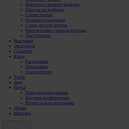
Покупка и возврат билетов
Ответы на вопросы
Схема центра
Правила посещения
Стань другом центра
Посетителям с инвалидностью
Доступность
Выставки
Экскурсии
События
Кино
Расписание
Программа
О кинотеатре
Театр
Звук
Наука
Грантовая программа
Научная конференция
Издательская программа
Детям
Магазин