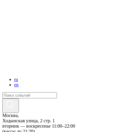
ru
en
Москва,
Ходынская улица, 2 стр. 1
вторник — воскресенье 11:00–22:00
(кассы до 21:20)