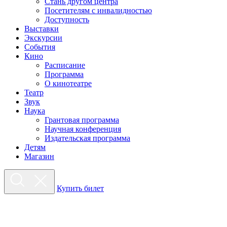
Стань другом центра
Посетителям с инвалидностью
Доступность
Выставки
Экскурсии
События
Кино
Расписание
Программа
О кинотеатре
Театр
Звук
Наука
Грантовая программа
Научная конференция
Издательская программа
Детям
Магазин
Купить билет