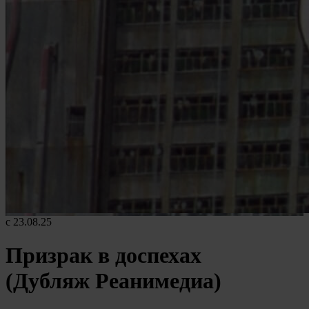
с 23.08.25
Призрак в доспехах
(Дубляж Реанимедиа)