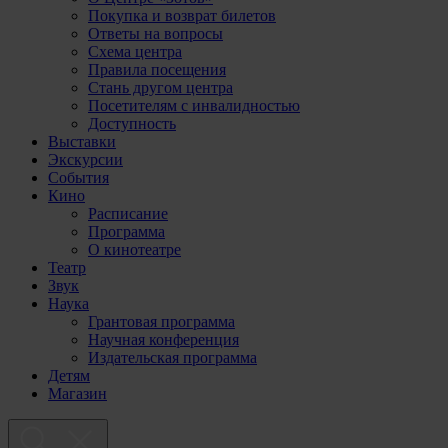
Покупка и возврат билетов
Ответы на вопросы
Схема центра
Правила посещения
Стань другом центра
Посетителям с инвалидностью
Доступность
Выставки
Экскурсии
События
Кино
Расписание
Программа
О кинотеатре
Театр
Звук
Наука
Грантовая программа
Научная конференция
Издательская программа
Детям
Магазин