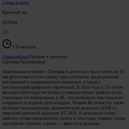
Снова в кино
Красный зал
Дубляж
12+
133 минуты
Главная
Кино
Призрак в доспехах
(Дубляж Реанимедиа)
Оригинальное аниме «Призрак в доспехах» было снято на 35-
мм фотохимическую пленку при сочетании традиционной
рисованной и компьютерной анимации, а также с
последующей цифровой обработкой. В 2020 году к 25-летию
фильма пленочные негативы и компьютерная графика были
тщательно отсканированы в 4К, что позволило максимально
сохранить исходную детализацию. Новый 4К-ремастер также
включает расширенный динамический диапазон (HDR) и
широкий цветовой диапазон BT.2020. В результате стали
заметно лучше проработаны линии и текстуры, темные сцены
приобрели глубину, а цвета — яркость и реализм.