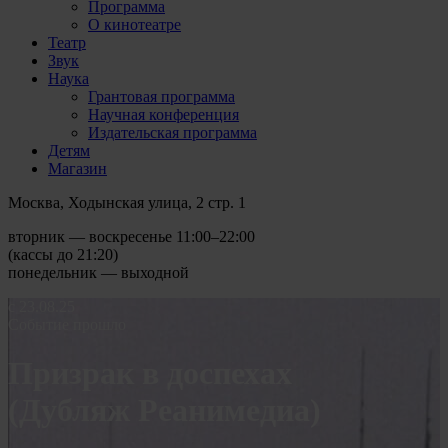
Программа
О кинотеатре
Театр
Звук
Наука
Грантовая программа
Научная конференция
Издательская программа
Детям
Магазин
Москва, Ходынская улица, 2 стр. 1
вторник — воскресенье 11:00–22:00
(кассы до 21:20)
понедельник — выходной
с 23.08.25
Событие прошло
Призрак в доспехах
(Дубляж Реанимедиа)