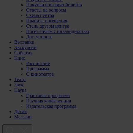
Покупка и возврат билетов
Ответы на вопросы
Схема центра
Правила посещения
Стань другом центра
Посетителям с инвалидностью
Доступность
Выставки
Экскурсии
События
Кино
Расписание
Программа
О кинотеатре
Театр
Звук
Наука
Грантовая программа
Научная конференция
Издательская программа
Детям
Магазин