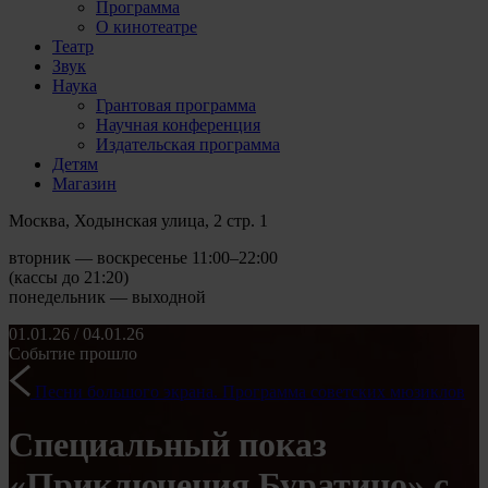
Программа
О кинотеатре
Театр
Звук
Наука
Грантовая программа
Научная конференция
Издательская программа
Детям
Магазин
Москва, Ходынская улица, 2 стр. 1
вторник — воскресенье 11:00–22:00
(кассы до 21:20)
понедельник — выходной
01.01.26 / 04.01.26
Событие прошло
Песни большого экрана. Программа советских мюзиклов
Специальный показ
«Приключения Буратино» с