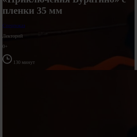
пленки 35 мм
Спецпоказ
Лекторий
0+
130 минут