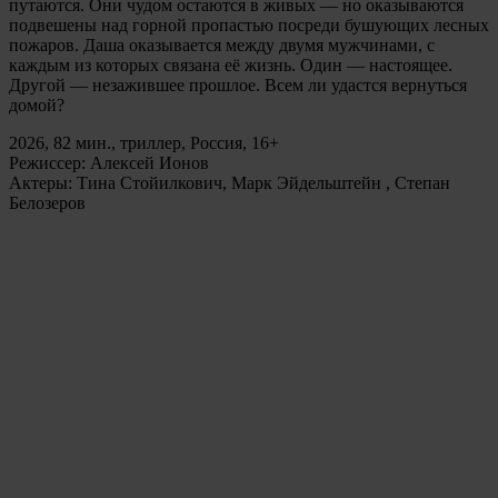
путаются. Они чудом остаются в живых — но оказываются
подвешены над горной пропастью посреди бушующих лесных
пожаров. Даша оказывается между двумя мужчинами, с
каждым из которых связана её жизнь. Один — настоящее.
Другой — незажившее прошлое. Всем ли удастся вернуться
домой?
2026, 82 мин., триллер, Россия, 16+
Режиссер: Алексей Ионов
Актеры: Тина Стойилкович, Марк Эйдельштейн , Степан
Белозеров