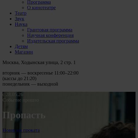
Программа
О кинотеатре
Театр
Звук
Наука
Грантовая программа
Научная конференция
Издательская программа
Детям
Магазин
Москва, Ходынская улица, 2 стр. 1
вторник — воскресенье 11:00–22:00
(кассы до 21:20)
понедельник — выходной
с 28.05.26
Событие прошло
Пропасть
Новинки проката