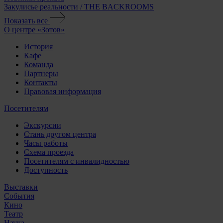
Закулисье реальности / THE BACKROOMS
Показать все
О центре «Зотов»
История
Кафе
Команда
Партнеры
Контакты
Правовая информация
Посетителям
Экскурсии
Стань другом центра
Часы работы
Схема проезда
Посетителям с инвалидностью
Доступность
Выставки
События
Кино
Театр
Наука