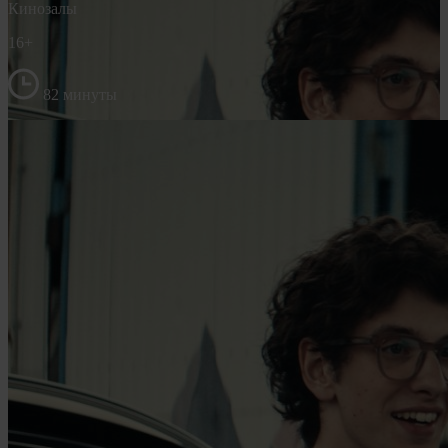
Кинозалы
16+
82 минуты