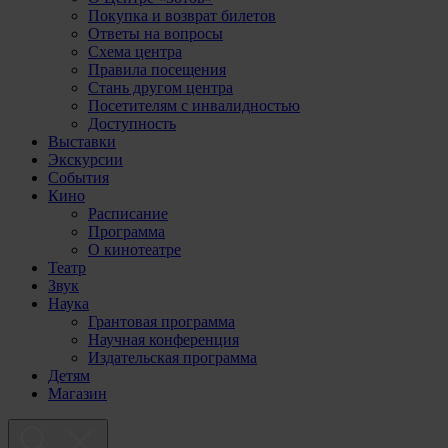
Покупка и возврат билетов
Ответы на вопросы
Схема центра
Правила посещения
Стань другом центра
Посетителям с инвалидностью
Доступность
Выставки
Экскурсии
События
Кино
Расписание
Программа
О кинотеатре
Театр
Звук
Наука
Грантовая программа
Научная конференция
Издательская программа
Детям
Магазин