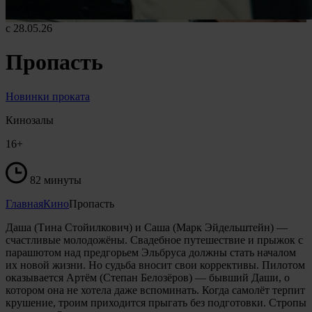
с 28.05.26
Пропасть
Новинки проката
Кинозалы
16+
82 минуты
Главная
Кино
Пропасть
Даша (Тина Стойилкович) и Саша (Марк Эйдельштейн) —
счастливые молодожёны. Свадебное путешествие и прыжок с
парашютом над предгорьем Эльбруса должны стать началом
их новой жизни. Но судьба вносит свои коррективы. Пилотом
оказывается Артём (Степан Белозёров) — бывший Даши, о
котором она не хотела даже вспоминать. Когда самолёт терпит
крушение, троим приходится прыгать без подготовки. Стропы