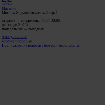
Детям
Магазин
Москва, Ходынская улица, 2 стр. 1
вторник — воскресенье 11:00–22:00
(кассы до 21:20)
понедельник — выходной
8(800)350-86-20
info@centrezotov.ru
Подписаться на новости
Провести мероприятие