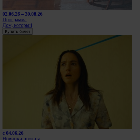
02.06.26 – 30.08.26
Программа
Дом, который
Купить билет
с 04.06.26
Новинки проката