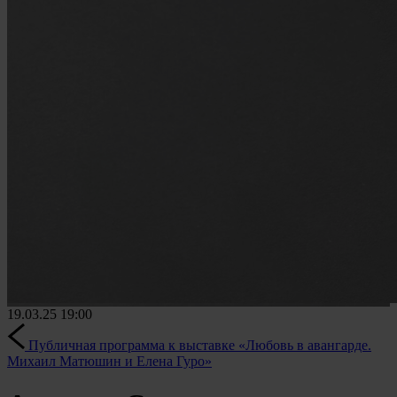
19.03.25
19:00
Публичная программа к выставке «Любовь в авангарде.
Михаил Матюшин и Елена Гуро»