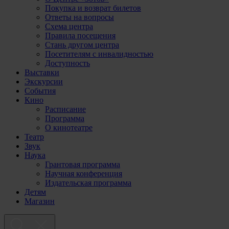
Покупка и возврат билетов
Ответы на вопросы
Схема центра
Правила посещения
Стань другом центра
Посетителям с инвалидностью
Доступность
Выставки
Экскурсии
События
Кино
Расписание
Программа
О кинотеатре
Театр
Звук
Наука
Грантовая программа
Научная конференция
Издательская программа
Детям
Магазин