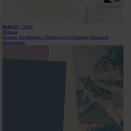
04.03.25
/ 20:00
Лекция
Ксения Ануфриева. «Победа над солнцем» Михаила
Матюшина