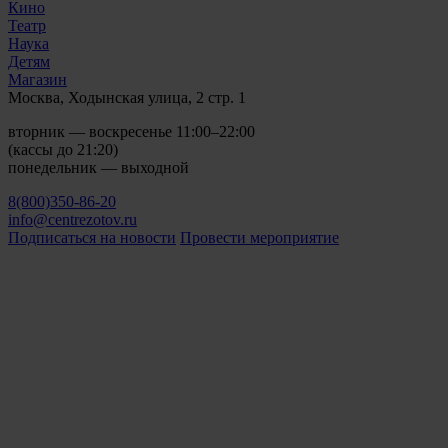
Кино
Театр
Наука
Детям
Магазин
Москва, Ходынская улица, 2 стр. 1
вторник — воскресенье 11:00–22:00
(кассы до 21:20)
понедельник — выходной
8(800)350-86-20
info@centrezotov.ru
Подписаться на новости
Провести мероприятие