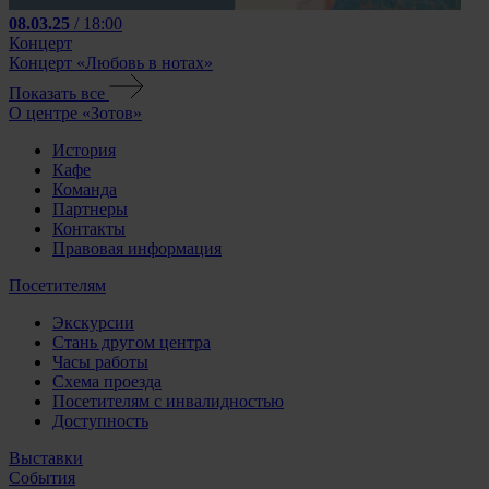
08.03.25
/ 18:00
Концерт
Концерт «Любовь в нотах»
Показать все
О центре «Зотов»
История
Кафе
Команда
Партнеры
Контакты
Правовая информация
Посетителям
Экскурсии
Стань другом центра
Часы работы
Схема проезда
Посетителям с инвалидностью
Доступность
Выставки
События