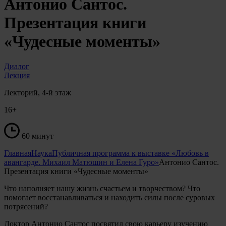
Антонио Сантос.
Презентация книги
«Чудесные моменты»
Диалог
Лекция
Лекторий, 4-й этаж
16+
60 минут
Главная
Наука
Публичная программа к выставке «Любовь в
авангарде. Михаил Матюшин и Елена Гуро»
Антонио Сантос.
Презентация книги «Чудесные моменты»
Что наполняет нашу жизнь счастьем и творчеством? Что
помогает восстанавливаться и находить силы после суровых
потрясений?
Доктор Антонио Сантос посвятил свою карьеру изучению