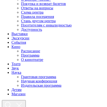
Покупка и возврат билетов
Ответы на вопросы
Схема центра
Правила посещения
Стань другом центра
Посетителям с инвалидностью
Доступность
Выставки
Экскурсии
События
Кино
Расписание
Программа
О кинотеатре
Театр
Звук
Наука
Грантовая программа
Научная конференция
Издательская программа
Детям
Магазин