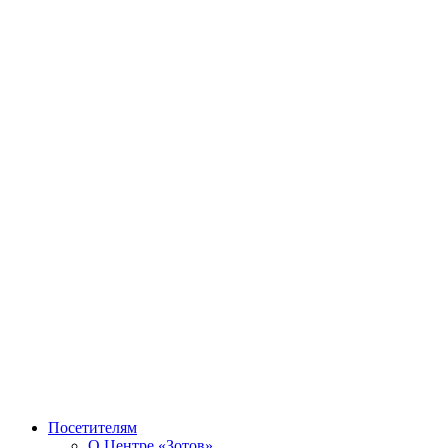
Посетителям
О Центре «Зотов»