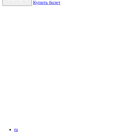
Купить билет
ru