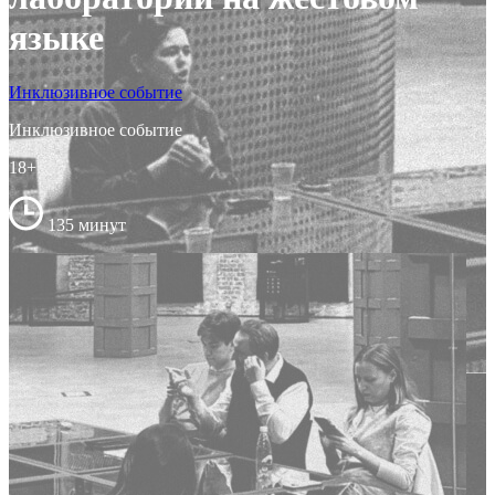
языке
Инклюзивное событие
Инклюзивное событие
18+
135 минут