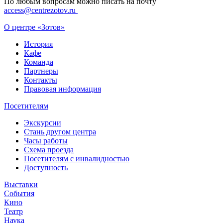
По любым вопросам можно писать на почту
access@centrezotov.ru
О центре «Зотов»
История
Кафе
Команда
Партнеры
Контакты
Правовая информация
Посетителям
Экскурсии
Стань другом центра
Часы работы
Схема проезда
Посетителям с инвалидностью
Доступность
Выставки
События
Кино
Театр
Наука