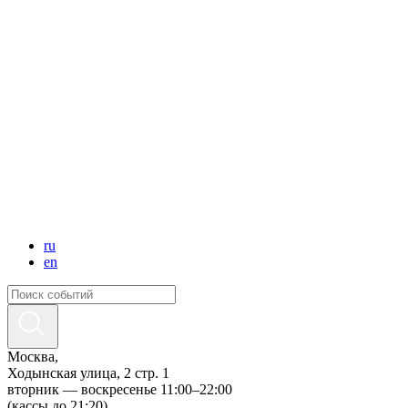
ru
en
Москва,
Ходынская улица, 2 стр. 1
вторник — воскресенье 11:00–22:00
(кассы до 21:20)