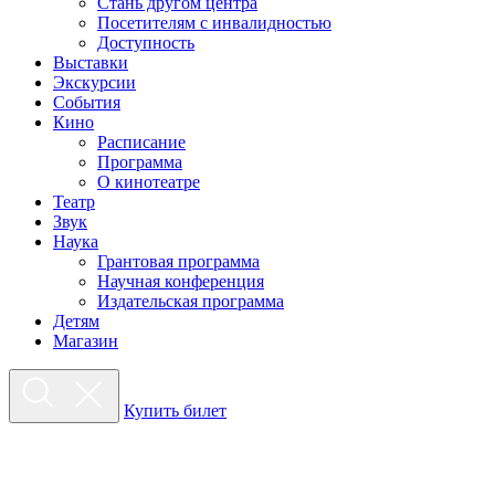
Стань другом центра
Посетителям с инвалидностью
Доступность
Выставки
Экскурсии
События
Кино
Расписание
Программа
О кинотеатре
Театр
Звук
Наука
Грантовая программа
Научная конференция
Издательская программа
Детям
Магазин
Купить билет