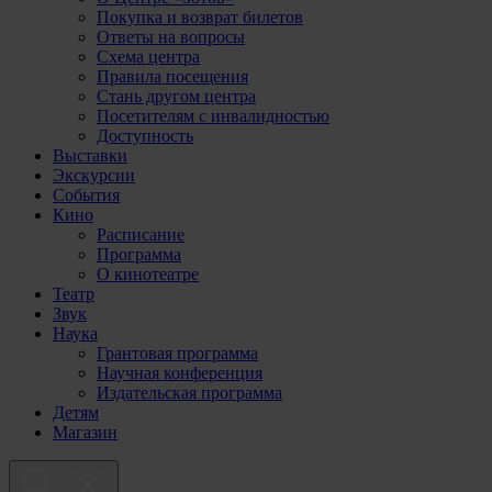
Покупка и возврат билетов
Ответы на вопросы
Схема центра
Правила посещения
Стань другом центра
Посетителям с инвалидностью
Доступность
Выставки
Экскурсии
События
Кино
Расписание
Программа
О кинотеатре
Театр
Звук
Наука
Грантовая программа
Научная конференция
Издательская программа
Детям
Магазин