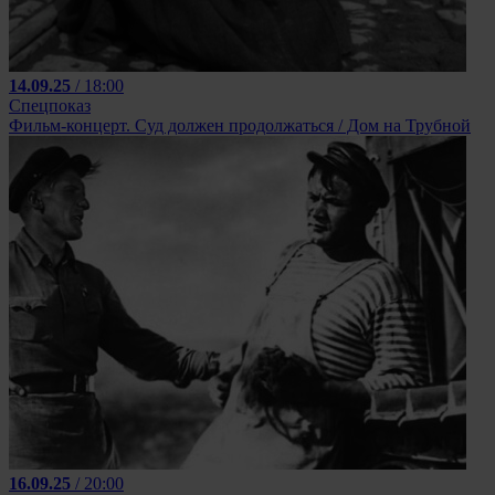
14.09.25
/ 18:00
Спецпоказ
Фильм-концерт. Суд должен продолжаться / Дом на Трубной
16.09.25
/ 20:00