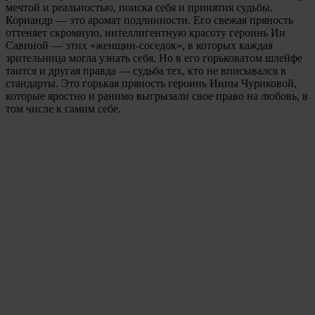
мечтой и реальностью, поиска себя и принятия судьбы.
Кориандр — это аромат подлинности. Его свежая пряность
оттеняет скромную, интеллигентную красоту героинь Ии
Савиной — этих «женщин-соседок», в которых каждая
зрительница могла узнать себя. Но в его горьковатом шлейфе
таится и другая правда — судьба тех, кто не вписывался в
стандарты. Это горькая пряность героинь Инны Чуриковой,
которые яростно и ранимо выгрызали свое право на любовь, в
том числе к самим себе.