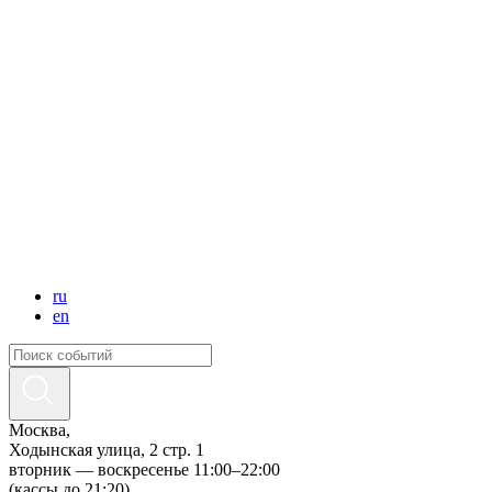
ru
en
Москва,
Ходынская улица, 2 стр. 1
вторник — воскресенье 11:00–22:00
(кассы до 21:20)