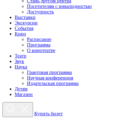
Стань другом центра
Посетителям с инвалидностью
Доступность
Выставки
Экскурсии
События
Кино
Расписание
Программа
О кинотеатре
Театр
Звук
Наука
Грантовая программа
Научная конференция
Издательская программа
Детям
Магазин
Купить билет