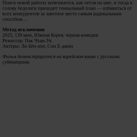
Поиск новой работы затягивается, как петля на шее, и тогда в
голову бедолаги приходит гениальный план — избавиться от
всех конкурентов за заветное место самым радикальным
способом…
Метод исключения
2025, 139 мин, Южная Корея, черная комедия
Режиссер: Пак Чхан-Ук
Актеры: Ли Бён-хон, Сон Е-джин
Фильм демонстрируется на корейском языке с русскими
субтитрами