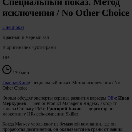
Специальный показ. Метод
исключения / No Other Choice
Спецпоказ
Красный и Черный зал
В оригинале с субтитрами
18+
139 мин
Главная
Кино
Специальный показ. Метод исключения / No
Other Choice
Фильм обсудят эксперты сервиса развития карьеры
Эйч
:
Иван
Меркурьев
— Senior Product Manager в Яндекс, автор тг-
канала Ordinary PM и
Григорий Бахин
— директор по
маркетингу HR-tech-компании Skillaz
Когда Ман-су увольняют из бумажной компании, где он
проработал десятилетия, он оказывается на грани отчаяния.