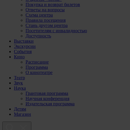
Покупка и возврат билетов
Ответы на вопросы
Схема центра
Правила посещения
Стань другом центра
Посетителям с инвалидностью
Доступность
Выставки
Экскурсии
События
Кино
Расписание
Программа
О кинотеатре
Театр
Звук
Наука
Грантовая программа
Научная конференция
Издательская программа
Детям
Магазин