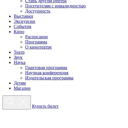
Стань другом центра
Посетителям с инвалидностью
Доступность
Выставки
Экскурсии
События
Кино
Расписание
Программа
О кинотеатре
Театр
Звук
Наука
Грантовая программа
Научная конференция
Издательская программа
Детям
Магазин
Купить билет