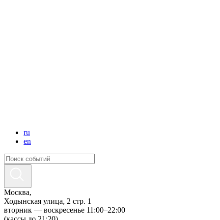
ru
en
Москва,
Ходынская улица, 2 стр. 1
вторник — воскресенье 11:00–22:00
(кассы до 21:20)