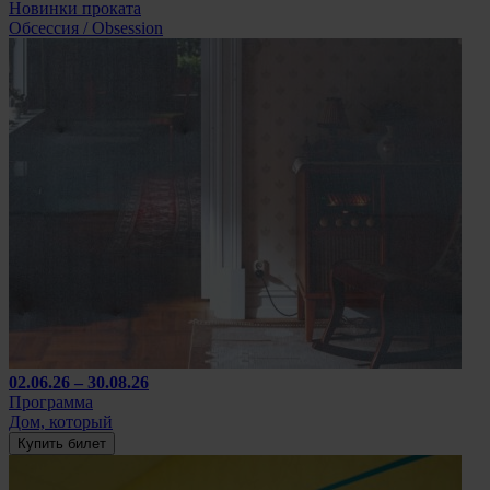
Новинки проката
Обсессия / Obsession
02.06.26 – 30.08.26
Программа
Дом, который
Купить билет