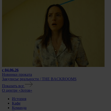
с 04.06.26
Новинки проката
Закулисье реальности / THE BACKROOMS
Показать все
О центре «Зотов»
История
Кафе
Команда