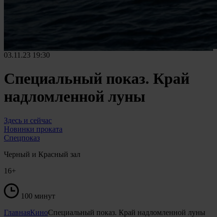
03.11.23
19:30
Специальный показ. Край
надломленной луны
Здесь и сейчас
Новинки проката
Спецпоказ
Черный и Красный зал
16+
100 минут
Главная
Кино
Специальный показ. Край надломленной луны