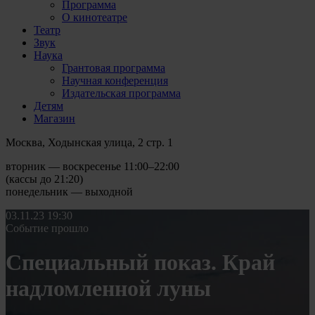
Программа
О кинотеатре
Театр
Звук
Наука
Грантовая программа
Научная конференция
Издательская программа
Детям
Магазин
Москва, Ходынская улица, 2 стр. 1
вторник — воскресенье 11:00–22:00
(кассы до 21:20)
понедельник — выходной
03.11.23
19:30
Событие прошло
Специальный показ. Край
надломленной луны