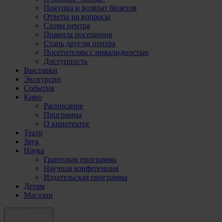
Покупка и возврат билетов
Ответы на вопросы
Схема центра
Правила посещения
Стань другом центра
Посетителям с инвалидностью
Доступность
Выставки
Экскурсии
События
Кино
Расписание
Программа
О кинотеатре
Театр
Звук
Наука
Грантовая программа
Научная конференция
Издательская программа
Детям
Магазин