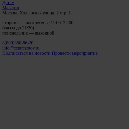
Детям
Магазин
Москва, Ходынская улица, 2 стр. 1
вторник — воскресенье 11:00–22:00
(кассы до 21:20)
понедельник — выходной
8(800)350-86-20
info@centrezotov.ru
Подписаться на новости
Провести мероприятие