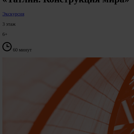
Экскурсия
3 этаж
6+
60 минут