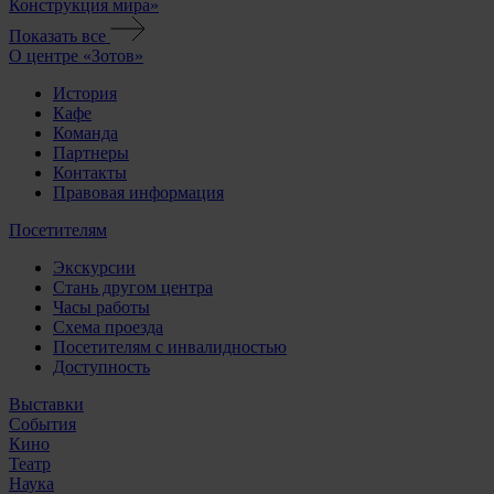
Конструкция мира»
Показать все
О центре «Зотов»
История
Кафе
Команда
Партнеры
Контакты
Правовая информация
Посетителям
Экскурсии
Стань другом центра
Часы работы
Схема проезда
Посетителям с инвалидностью
Доступность
Выставки
События
Кино
Театр
Наука