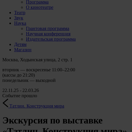
Программа
О кинотеатре
Театр
Звук
Наука
Грантовая программа
Научная конференция
Издательская программа
Детям
Магазин
Москва, Ходынская улица, 2 стр. 1
вторник — воскресенье 11:00–22:00
(кассы до 21:20)
понедельник — выходной
22.11.25 - 22.03.26
Событие прошло
Татлин. Конструкция мира
Экскурсия по выставке
«Татлин. Конструкция мира»