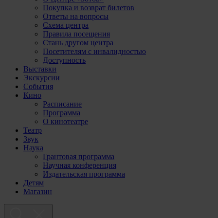
Покупка и возврат билетов
Ответы на вопросы
Схема центра
Правила посещения
Стань другом центра
Посетителям с инвалидностью
Доступность
Выставки
Экскурсии
События
Кино
Расписание
Программа
О кинотеатре
Театр
Звук
Наука
Грантовая программа
Научная конференция
Издательская программа
Детям
Магазин