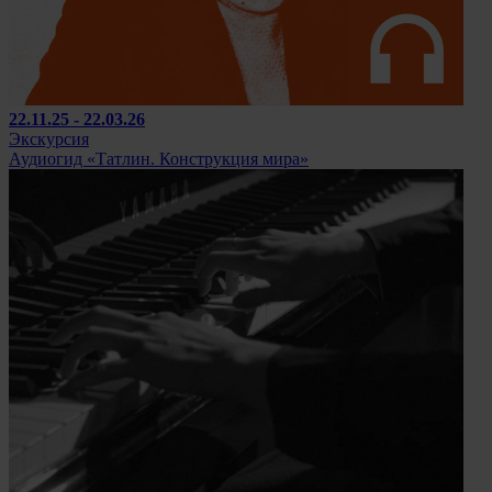
22.11.25 - 22.03.26
Экскурсия
Аудиогид «Татлин. Конструкция мира»