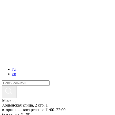
ru
en
Москва,
Ходынская улица, 2 стр. 1
вторник — воскресенье 11:00–22:00
(кассы до 21:20)