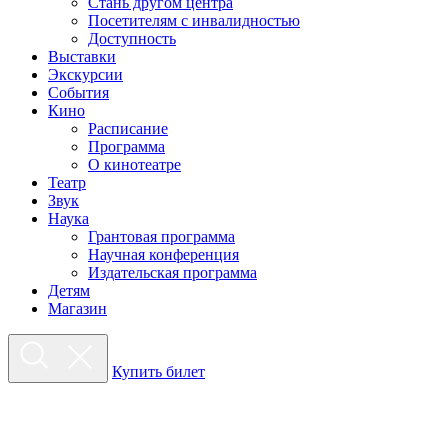
Стань другом центра
Посетителям с инвалидностью
Доступность
Выставки
Экскурсии
События
Кино
Расписание
Программа
О кинотеатре
Театр
Звук
Наука
Грантовая программа
Научная конференция
Издательская программа
Детям
Магазин
Купить билет