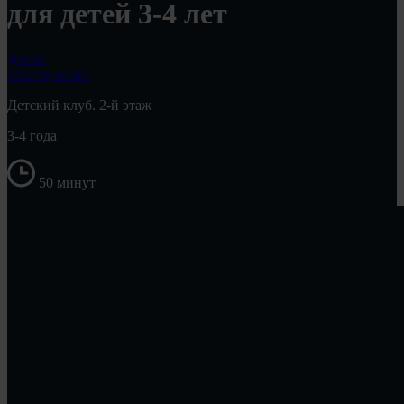
для детей 3-4 лет
Детям
Мастер-класс
Детский клуб. 2-й этаж
3-4 года
50 минут