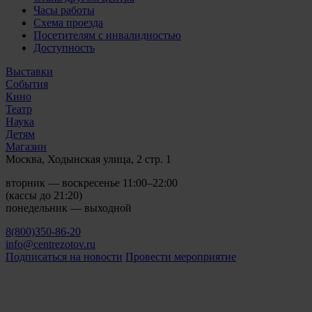
Часы работы
Схема проезда
Посетителям с инвалидностью
Доступность
Выставки
События
Кино
Театр
Наука
Детям
Магазин
Москва, Ходынская улица, 2 стр. 1
вторник — воскресенье 11:00–22:00
(кассы до 21:20)
понедельник — выходной
8(800)350-86-20
info@centrezotov.ru
Подписаться на новости
Провести мероприятие