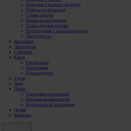
Покупка и возврат билетов
Ответы на вопросы
Схема центра
Правила посещения
Стань другом центра
Посетителям с инвалидностью
Доступность
Выставки
Экскурсии
События
Кино
Расписание
Программа
О кинотеатре
Театр
Звук
Наука
Грантовая программа
Научная конференция
Издательская программа
Детям
Магазин