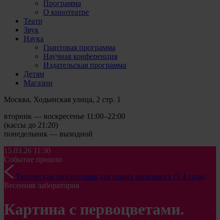
Программа
О кинотеатре
Театр
Звук
Наука
Грантовая программа
Научная конференция
Издательская программа
Детям
Магазин
Москва, Ходынская улица, 2 стр. 1
вторник — воскресенье 11:00–22:00
(кассы до 21:20)
понедельник — выходной
15.03.26
11:30
Событие прошло
Творческая лаборатория для самых маленьких (3-4 года)
Весенняя лаборатория
Картина с первоцветами.