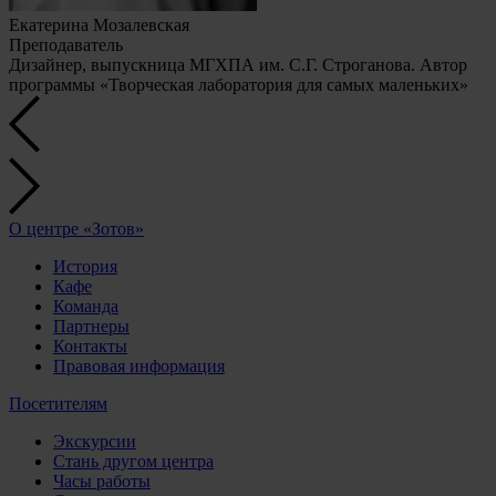
Екатерина Мозалевская
Преподаватель
Дизайнер, выпускница МГХПА им. С.Г. Строганова. Автор
программы «Творческая лаборатория для самых маленьких»
О центре «Зотов»
История
Кафе
Команда
Партнеры
Контакты
Правовая информация
Посетителям
Экскурсии
Стань другом центра
Часы работы