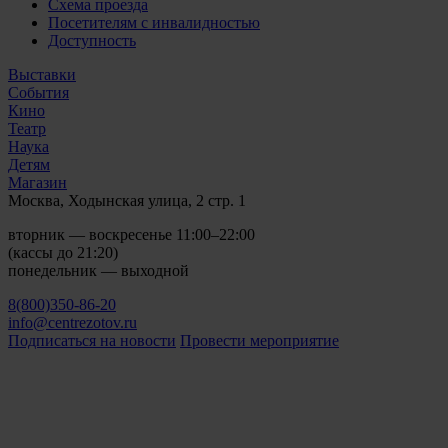
Схема проезда
Посетителям с инвалидностью
Доступность
Выставки
События
Кино
Театр
Наука
Детям
Магазин
Москва, Ходынская улица, 2 стр. 1
вторник — воскресенье 11:00–22:00
(кассы до 21:20)
понедельник — выходной
8(800)350-86-20
info@centrezotov.ru
Подписаться на новости
Провести мероприятие