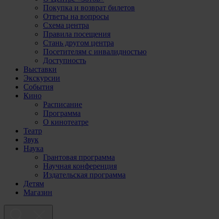
Покупка и возврат билетов
Ответы на вопросы
Схема центра
Правила посещения
Стань другом центра
Посетителям с инвалидностью
Доступность
Выставки
Экскурсии
События
Кино
Расписание
Программа
О кинотеатре
Театр
Звук
Наука
Грантовая программа
Научная конференция
Издательская программа
Детям
Магазин