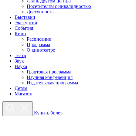
Стань другом центра
Посетителям с инвалидностью
Доступность
Выставки
Экскурсии
События
Кино
Расписание
Программа
О кинотеатре
Театр
Звук
Наука
Грантовая программа
Научная конференция
Издательская программа
Детям
Магазин
Купить билет