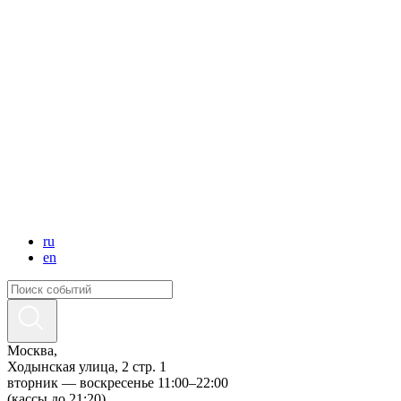
ru
en
Москва,
Ходынская улица, 2 стр. 1
вторник — воскресенье 11:00–22:00
(кассы до 21:20)