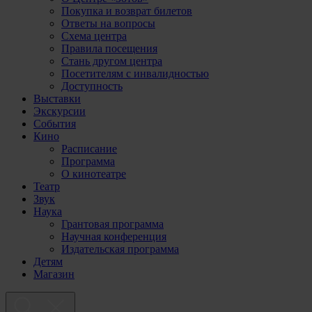
Покупка и возврат билетов
Ответы на вопросы
Схема центра
Правила посещения
Стань другом центра
Посетителям с инвалидностью
Доступность
Выставки
Экскурсии
События
Кино
Расписание
Программа
О кинотеатре
Театр
Звук
Наука
Грантовая программа
Научная конференция
Издательская программа
Детям
Магазин