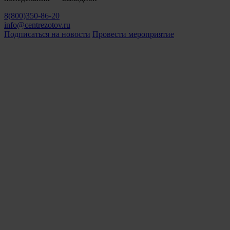
8(800)350-86-20
info@centrezotov.ru
Подписаться на новости
Провести мероприятие