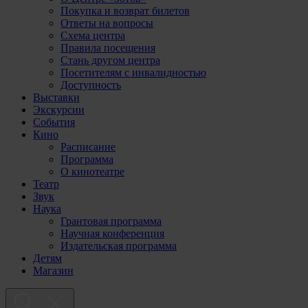
Покупка и возврат билетов
Ответы на вопросы
Схема центра
Правила посещения
Стань другом центра
Посетителям с инвалидностью
Доступность
Выставки
Экскурсии
События
Кино
Расписание
Программа
О кинотеатре
Театр
Звук
Наука
Грантовая программа
Научная конференция
Издательская программа
Детям
Магазин