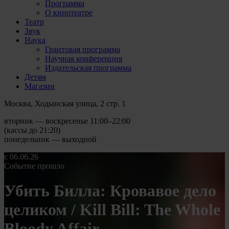
Программа
О кинотеатре
Театр
Звук
Наука
Грантовая программа
Научная конференция
Издательская программа
Детям
Магазин
Москва, Ходынская улица, 2 стр. 1
вторник — воскресенье 11:00–22:00
(кассы до 21:20)
понедельник — выходной
с 06.06.26
Событие прошло
Убить Билла: Кровавое дело
целиком / Kill Bill: The Whole
Bloody Affair