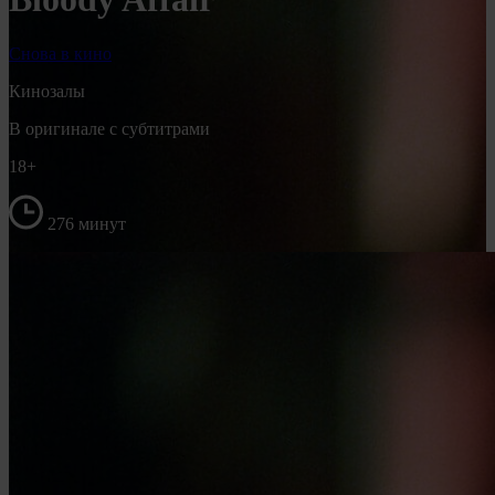
Снова в кино
Кинозалы
В оригинале с субтитрами
18+
276 минут