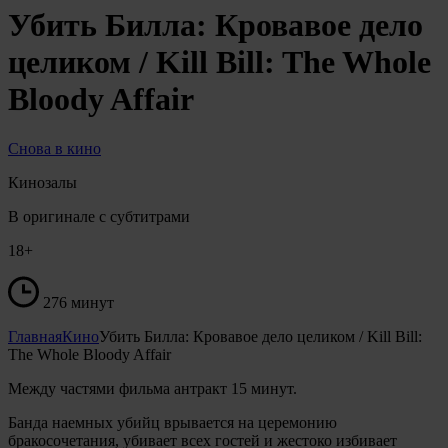
Убить Билла: Кровавое дело
целиком / Kill Bill: The Whole
Bloody Affair
Снова в кино
Кинозалы
В оригинале с субтитрами
18+
276 минут
Главная
Кино
Убить Билла: Кровавое дело целиком / Kill Bill:
The Whole Bloody Affair
Между частями фильма антракт 15 минут.
Банда наемных убийц врывается на церемонию
бракосочетания, убивает всех гостей и жестоко избивает