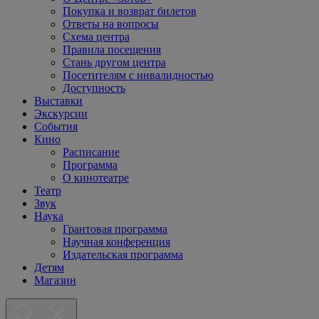
Покупка и возврат билетов
Ответы на вопросы
Схема центра
Правила посещения
Стань другом центра
Посетителям с инвалидностью
Доступность
Выставки
Экскурсии
События
Кино
Расписание
Программа
О кинотеатре
Театр
Звук
Наука
Грантовая программа
Научная конференция
Издательская программа
Детям
Магазин