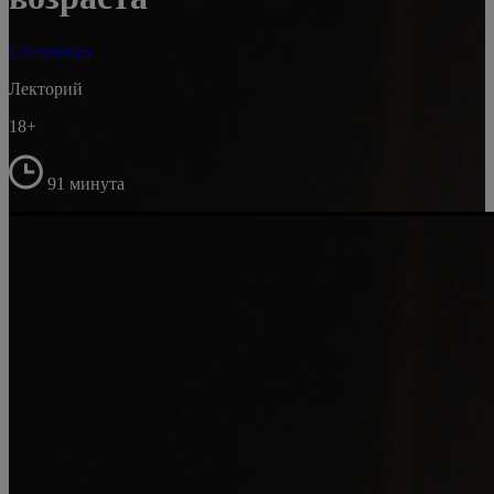
Спецпоказ
Лекторий
18+
91 минута