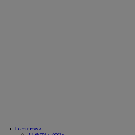
Посетителям
О Центре «Зотов»