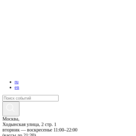
ru
en
Москва,
Ходынская улица, 2 стр. 1
вторник — воскресенье 11:00–22:00
(кассы до 21:20)