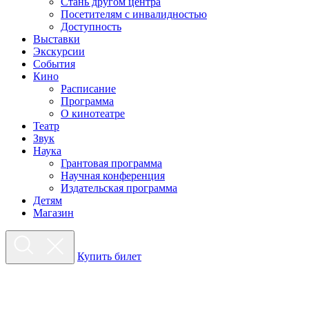
Стань другом центра
Посетителям с инвалидностью
Доступность
Выставки
Экскурсии
События
Кино
Расписание
Программа
О кинотеатре
Театр
Звук
Наука
Грантовая программа
Научная конференция
Издательская программа
Детям
Магазин
Купить билет