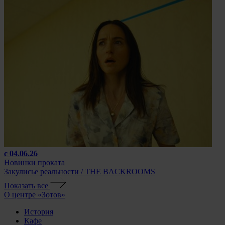
с 04.06.26
Новинки проката
Закулисье реальности / THE BACKROOMS
Показать все
О центре «Зотов»
История
Кафе