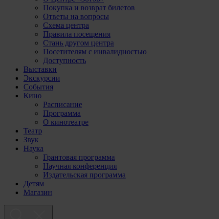
Покупка и возврат билетов
Ответы на вопросы
Схема центра
Правила посещения
Стань другом центра
Посетителям с инвалидностью
Доступность
Выставки
Экскурсии
События
Кино
Расписание
Программа
О кинотеатре
Театр
Звук
Наука
Грантовая программа
Научная конференция
Издательская программа
Детям
Магазин