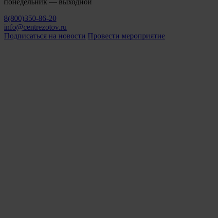
понедельник — выходной
8(800)350-86-20
info@centrezotov.ru
Подписаться на новости
Провести мероприятие