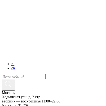
ru
en
Москва,
Ходынская улица, 2 стр. 1
вторник — воскресенье 11:00–22:00
(кассы до 21:20)