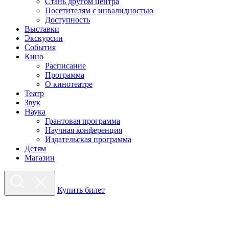
Стань другом центра
Посетителям с инвалидностью
Доступность
Выставки
Экскурсии
События
Кино
Расписание
Программа
О кинотеатре
Театр
Звук
Наука
Грантовая программа
Научная конференция
Издательская программа
Детям
Магазин
Купить билет