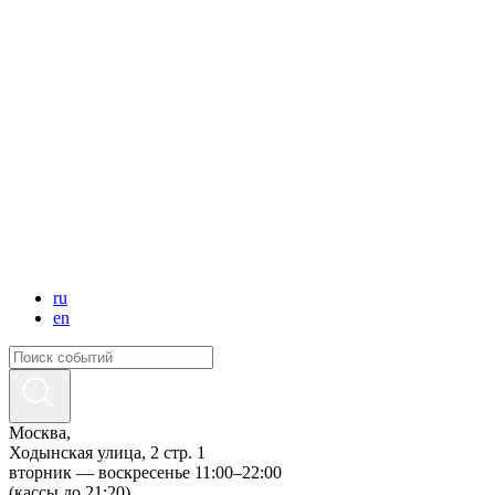
ru
en
Москва,
Ходынская улица, 2 стр. 1
вторник — воскресенье 11:00–22:00
(кассы до 21:20)