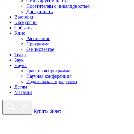
Стань другом центра
Посетителям с инвалидностью
Доступность
Выставки
Экскурсии
События
Кино
Расписание
Программа
О кинотеатре
Театр
Звук
Наука
Грантовая программа
Научная конференция
Издательская программа
Детям
Магазин
Купить билет