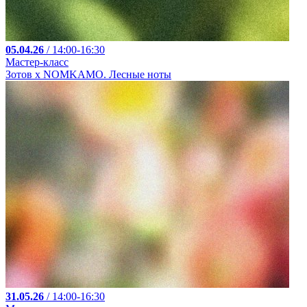
05.04.26
/ 14:00-16:30
Мастер-класс
Зотов х NOMKAMO. Лесные ноты
31.05.26
/ 14:00-16:30