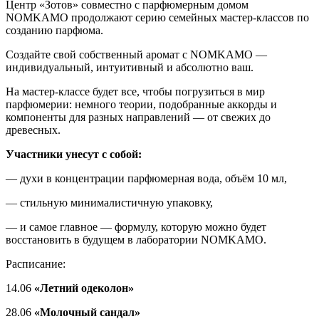
Центр «Зотов» совместно с парфюмерным домом
NOMKAMO продолжают серию семейных мастер-классов по
созданию парфюма.
Создайте свой собственный аромат с NOMKAMO —
индивидуальный, интуитивный и абсолютно ваш.
На мастер-классе будет все, чтобы погрузиться в мир
парфюмерии: немного теории, подобранные аккорды и
компоненты для разных направлений — от свежих до
древесных.
Участники унесут с собой:
— духи в концентрации парфюмерная вода, объём 10 мл,
— стильную минималистичную упаковку,
— и самое главное — формулу, которую можно будет
восстановить в будущем в лаборатории NOMKAMO.
Расписание:
14.06
«Летний одеколон»
28.06
«Молочный сандал»