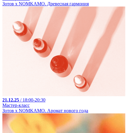
Зотов х NOMKAMO. Древесная гармония
21.12.25
/ 18:00-20:30
Мастер-класс
Зотов х NOMKAMO. Аромат нового года