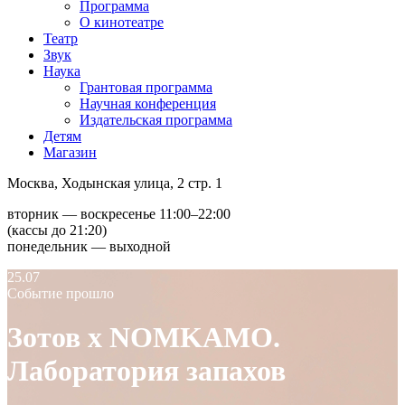
Программа
О кинотеатре
Театр
Звук
Наука
Грантовая программа
Научная конференция
Издательская программа
Детям
Магазин
Москва, Ходынская улица, 2 стр. 1
вторник — воскресенье 11:00–22:00
(кассы до 21:20)
понедельник — выходной
25.07
Событие прошло
Зотов х NOMKAMO.
Лаборатория запахов