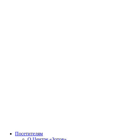
Посетителям
О Центре «Зотов»