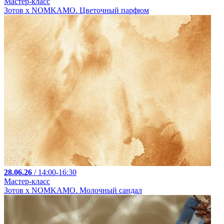
Мастер-класс
Зотов х NOMKAMO. Цветочный парфюм
28.06.26
/ 14:00-16:30
Мастер-класс
Зотов х NOMKAMO. Молочный сандал