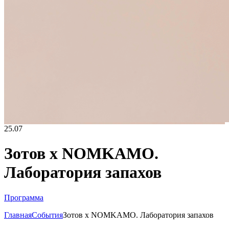
25.07
Зотов х NOMKAMO.
Лаборатория запахов
Программа
Главная
События
Зотов х NOMKAMO. Лаборатория запахов