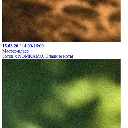
15.03.26
/ 14:00-16:00
Мастер-класс
Зотов х NOMKAMO. Сладкие ноты