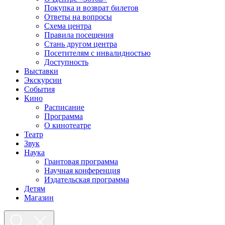
Покупка и возврат билетов
Ответы на вопросы
Схема центра
Правила посещения
Стань другом центра
Посетителям с инвалидностью
Доступность
Выставки
Экскурсии
События
Кино
Расписание
Программа
О кинотеатре
Театр
Звук
Наука
Грантовая программа
Научная конференция
Издательская программа
Детям
Магазин