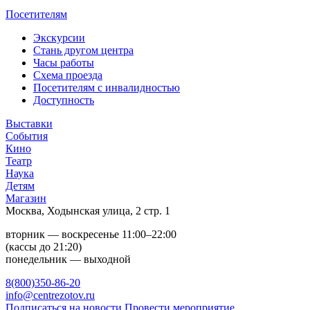
Посетителям
Экскурсии
Стань другом центра
Часы работы
Схема проезда
Посетителям с инвалидностью
Доступность
Выставки
События
Кино
Театр
Наука
Детям
Магазин
Москва, Ходынская улица, 2 стр. 1
вторник — воскресенье 11:00–22:00
(кассы до 21:20)
понедельник — выходной
8(800)350-86-20
info@centrezotov.ru
Подписаться на новости
Провести мероприятие