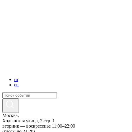
ru
en
Москва,
Ходынская улица, 2 стр. 1
вторник — воскресенье 11:00–22:00
(кассы до 21:20)