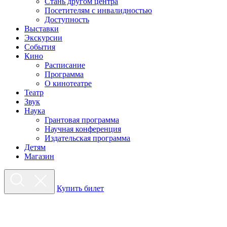
Стань другом центра
Посетителям с инвалидностью
Доступность
Выставки
Экскурсии
События
Кино
Расписание
Программа
О кинотеатре
Театр
Звук
Наука
Грантовая программа
Научная конференция
Издательская программа
Детям
Магазин
Купить билет