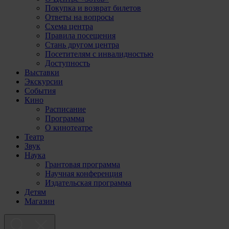
Покупка и возврат билетов
Ответы на вопросы
Схема центра
Правила посещения
Стань другом центра
Посетителям с инвалидностью
Доступность
Выставки
Экскурсии
События
Кино
Расписание
Программа
О кинотеатре
Театр
Звук
Наука
Грантовая программа
Научная конференция
Издательская программа
Детям
Магазин