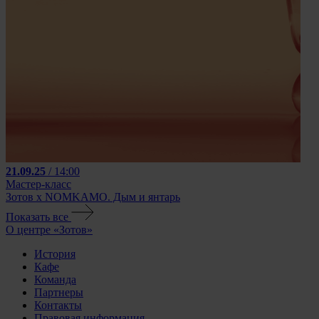
21.09.25
/ 14:00
Мастер-класс
Зотов х NOMKAMO. Дым и янтарь
Показать все
О центре «Зотов»
История
Кафе
Команда
Партнеры
Контакты
Правовая информация