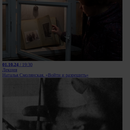
01.10.24
/ 19:30
Лекция
Наталья Смолянская. «Войти и разрешить»