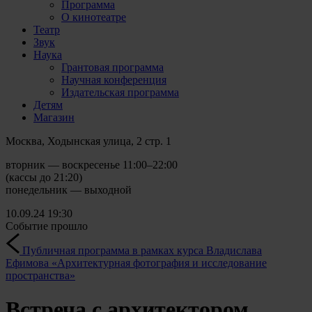
Программа
О кинотеатре
Театр
Звук
Наука
Грантовая программа
Научная конференция
Издательская программа
Детям
Магазин
Москва, Ходынская улица, 2 стр. 1
вторник — воскресенье 11:00–22:00
(кассы до 21:20)
понедельник — выходной
10.09.24
19:30
Событие прошло
Публичная программа в рамках курса Владислава
Ефимова «Архитектурная фотография и исследование
пространства»
Встреча с архитектором