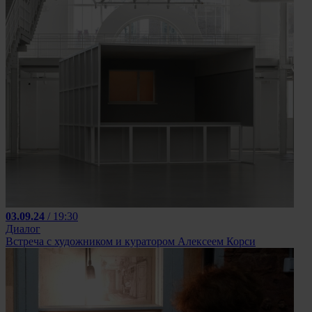
03.09.24
/ 19:30
Диалог
Встреча с художником и куратором Алексеем Корси