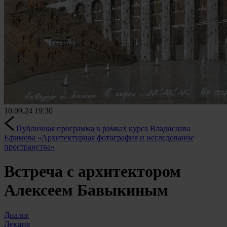
10.09.24
19:30
Публичная программа в рамках курса Владислава
Ефимова «Архитектурная фотография и исследование
пространства»
Встреча с архитектором
Алексеем Бавыкиным
Диалог
Лекция