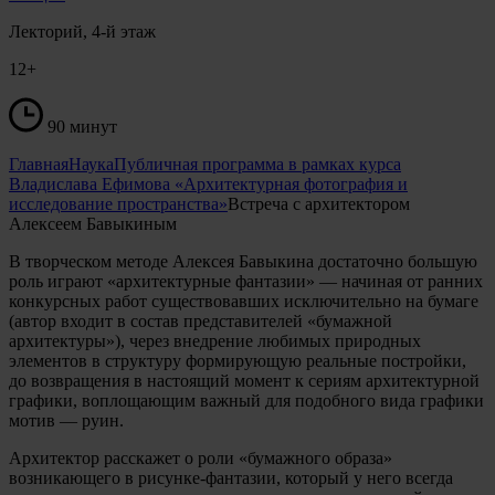
Лекторий, 4-й этаж
12+
90 минут
Главная
Наука
Публичная программа в рамках курса
Владислава Ефимова «Архитектурная фотография и
исследование пространства»
Встреча с архитектором
Алексеем Бавыкиным
В творческом методе Алексея Бавыкина достаточно большую
роль играют «архитектурные фантазии» — начиная от ранних
конкурсных работ существовавших исключительно на бумаге
(автор входит в состав представителей «бумажной
архитектуры»), через внедрение любимых природных
элементов в структуру формирующую реальные постройки,
до возвращения в настоящий момент к сериям архитектурной
графики, воплощающим важный для подобного вида графики
мотив — руин.
Архитектор расскажет о роли «бумажного образа»
возникающего в рисунке-фантазии, который у него всегда