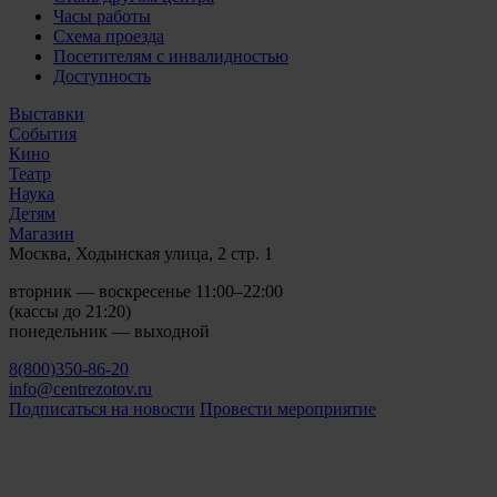
Часы работы
Схема проезда
Посетителям с инвалидностью
Доступность
Выставки
События
Кино
Театр
Наука
Детям
Магазин
Москва, Ходынская улица, 2 стр. 1
вторник — воскресенье 11:00–22:00
(кассы до 21:20)
понедельник — выходной
8(800)350-86-20
info@centrezotov.ru
Подписаться на новости
Провести мероприятие