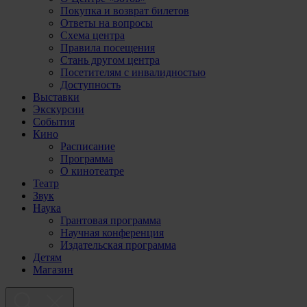
Покупка и возврат билетов
Ответы на вопросы
Схема центра
Правила посещения
Стань другом центра
Посетителям с инвалидностью
Доступность
Выставки
Экскурсии
События
Кино
Расписание
Программа
О кинотеатре
Театр
Звук
Наука
Грантовая программа
Научная конференция
Издательская программа
Детям
Магазин