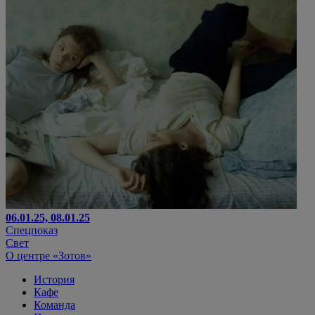
06.01.25, 08.01.25
Спецпоказ
Свет
О центре «Зотов»
История
Кафе
Команда