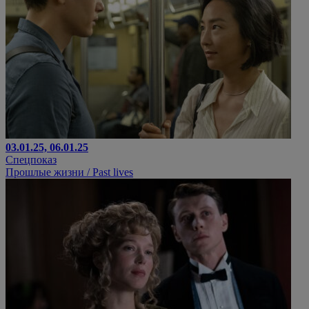
03.01.25, 06.01.25
Спецпоказ
Прошлые жизни / Past lives