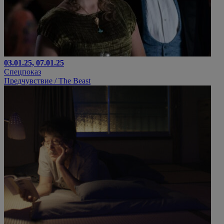
03.01.25, 07.01.25
Спецпоказ
Предчувствие / The Beast