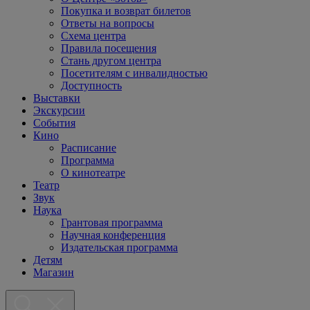
Покупка и возврат билетов
Ответы на вопросы
Схема центра
Правила посещения
Стань другом центра
Посетителям с инвалидностью
Доступность
Выставки
Экскурсии
События
Кино
Расписание
Программа
О кинотеатре
Театр
Звук
Наука
Грантовая программа
Научная конференция
Издательская программа
Детям
Магазин