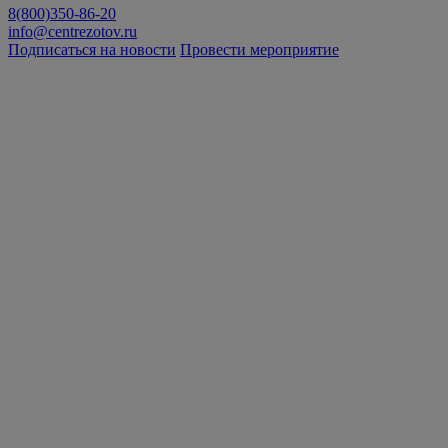
8(800)350-86-20
info@centrezotov.ru
Подписаться на новости
Провести мероприятие