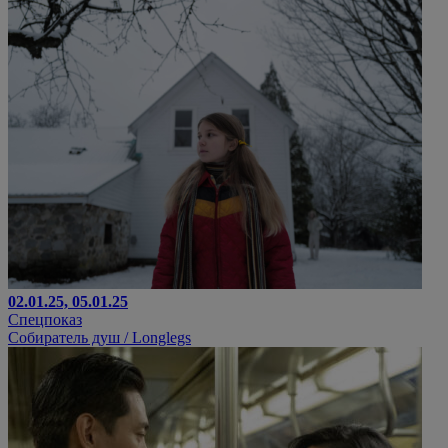
02.01.25, 05.01.25
Спецпоказ
Собиратель душ / Longlegs