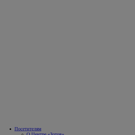
Посетителям
О Центре «Зотов»