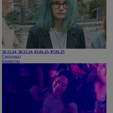
28.12.24, 30.12.24, 03.01.25, 07.01.25
Спецпоказ
Каникулы