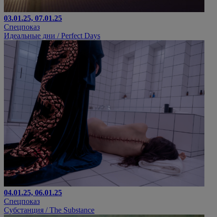
03.01.25, 07.01.25
Спецпоказ
Идеальные дни / ​​Perfect Days
04.01.25, 06.01.25
Спецпоказ
Субстанция / The Substance