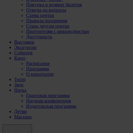
Покупка и возврат билетов
Ответы на вопросы
Схема центра
Правила посещения
Стань другом центра
Посетителям с инвалидностью
Доступность
Выставки
Экскурсии
События
Кино
Расписание
Программа
О кинотеатре
Театр
Звук
Наука
Грантовая программа
Научная конференция
Издательская программа
Детям
Магазин