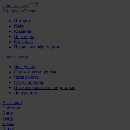
Показать все
О центре «Зотов»
История
Кафе
Команда
Партнеры
Контакты
Правовая информация
Посетителям
Экскурсии
Стань другом центра
Часы работы
Схема проезда
Посетителям с инвалидностью
Доступность
Выставки
События
Кино
Театр
Наука
Детям