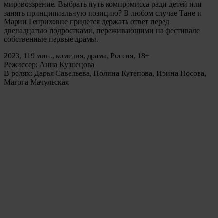
мировоззрение. Выбрать путь компромисса ради детей или
занять принципиальную позицию? В любом случае Тане и
Марии Генриховне придется держать ответ перед
двенадцатью подростками, переживающими на фестивале
собственные первые драмы.
2023, 119 мин., комедия, драма, Россия, 18+
Режиссер: Анна Кузнецова
В ролях: Дарья Савельева, Полина Кутепова, Ирина Носова,
Магога Мачульская