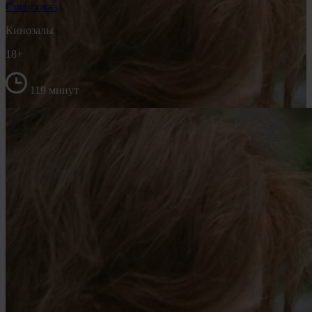
Спецпоказ
Кинозалы
18+
119 минут