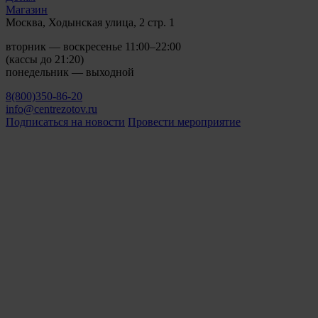
Магазин
Москва, Ходынская улица, 2 стр. 1
вторник — воскресенье 11:00–22:00
(кассы до 21:20)
понедельник — выходной
8(800)350-86-20
info@centrezotov.ru
Подписаться на новости
Провести мероприятие