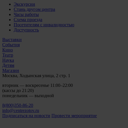
Экскурсии
Стань другом центра
Часы работы
Схема проезда
Посетителям с инвалидностью
Доступность
Выставки
События
Кино
Театр
Наука
Детям
Магазин
Москва, Ходынская улица, 2 стр. 1
вторник — воскресенье 11:00–22:00
(кассы до 21:20)
понедельник — выходной
8(800)350-86-20
info@centrezotov.ru
Подписаться на новости
Провести мероприятие