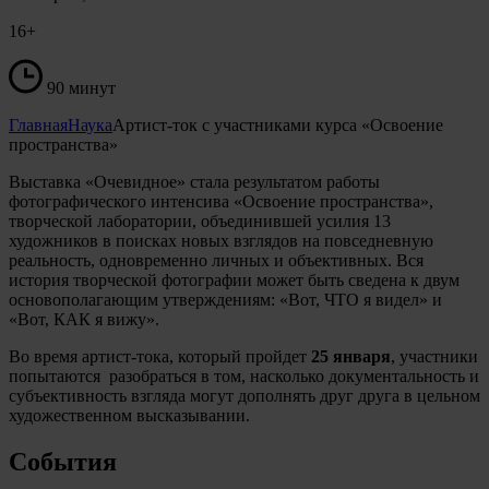
16+
90 минут
Главная
Наука
Артист-ток с участниками курса «Освоение
пространства»
Выставка «Очевидное» стала результатом работы
фотографического интенсива «Освоение пространства»,
творческой лаборатории, объединившей усилия 13
художников в поисках новых взглядов на повседневную
реальность, одновременно личных и объективных. Вся
история творческой фотографии может быть сведена к двум
основополагающим утверждениям: «Вот, ЧТО я видел» и
«Вот, КАК я вижу».
Во время артист-тока, который пройдет
25 января
, участники
попытаются
разобраться в том, насколько документальность и
субъективность взгляда могут дополнять друг друга в цельном
художественном высказывании.
События