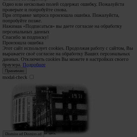
Одно или несколько полей содержат ошибку. Пожалуйста
проверьте и попробуйте снова.
При отправке запроса произошла ошибка. Пожалуйста,
попробуйте позже.
Нажимая «Подписаться» вы даете согласие на обработку
персональных данных
Спасибо за подписку!
Произошла ошибка
Этот сайт использует cookies. Продолжая работу с сайтом, Вы
выражаете своё согласие на обработку Ваших персональных
данных. Отключить cookies Вы можете в настройках своего
браузера.
Подробнее
Принимаю
modal-check
Ждем истории тех, кто работал здесь,
Dismiss ad
Dismiss ad