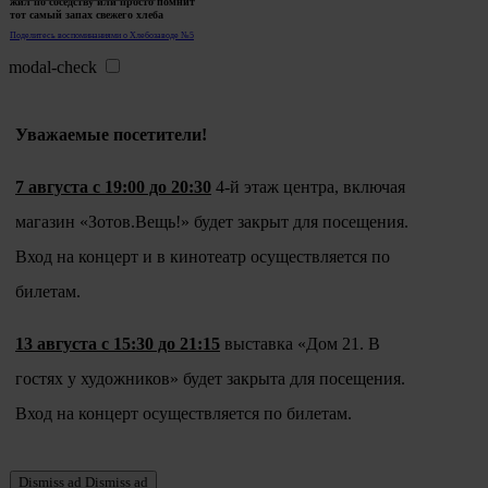
жил по соседству или просто помнит
тот самый запах свежего хлеба
Поделитесь воспоминаниями о Хлебозаводе №5
modal-check
Уважаемые посетители!
7 августа с 19:00 до 20:30
4-й этаж центра, включая
магазин «Зотов.Вещь!» будет закрыт для посещения.
Вход на концерт и в кинотеатр осуществляется по
билетам.
13 августа с 15:30 до 21:15
выставка «Дом 21. В
гостях у художников» будет закрыта для посещения.
Вход на концерт осуществляется по билетам.
Dismiss ad
Dismiss ad