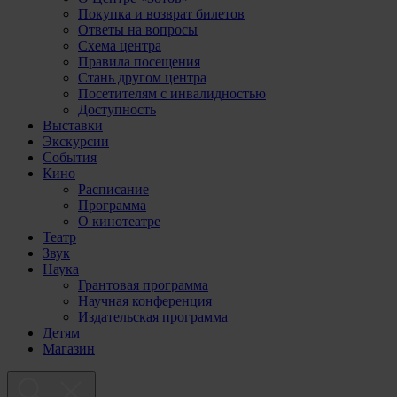
Покупка и возврат билетов
Ответы на вопросы
Схема центра
Правила посещения
Стань другом центра
Посетителям с инвалидностью
Доступность
Выставки
Экскурсии
События
Кино
Расписание
Программа
О кинотеатре
Театр
Звук
Наука
Грантовая программа
Научная конференция
Издательская программа
Детям
Магазин