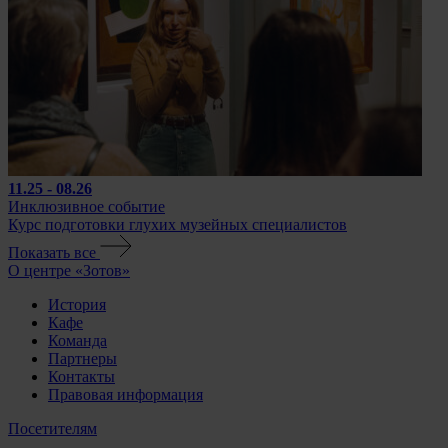
11.25 - 08.26
Инклюзивное событие
Курс подготовки глухих музейных специалистов
Показать все
О центре «Зотов»
История
Кафе
Команда
Партнеры
Контакты
Правовая информация
Посетителям