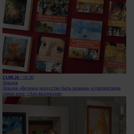
13.08.26
/ 19:30
Лекция
Лекция «Великое искусство быть разным» и презентация
серии книг «Арт-коллекция»