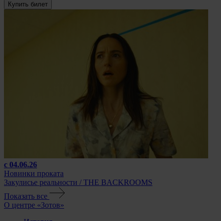
Купить билет
с 04.06.26
Новинки проката
Закулисье реальности / THE BACKROOMS
Показать все
О центре «Зотов»