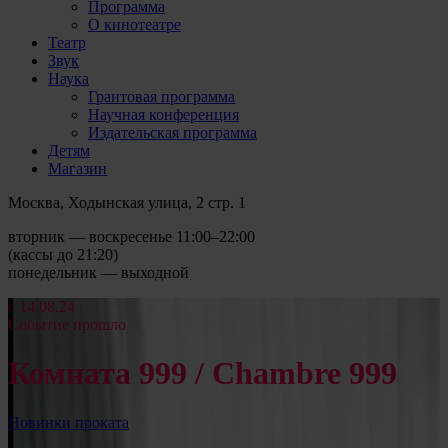
Программа
О кинотеатре
Театр
Звук
Наука
Грантовая программа
Научная конференция
Издательская программа
Детям
Магазин
Москва, Ходынская улица, 2 стр. 1
вторник — воскресенье 11:00–22:00
(кассы до 21:20)
понедельник — выходной
c 14.08.24
Событие прошло
Комната 999 / Chambre 999
Новинки проката