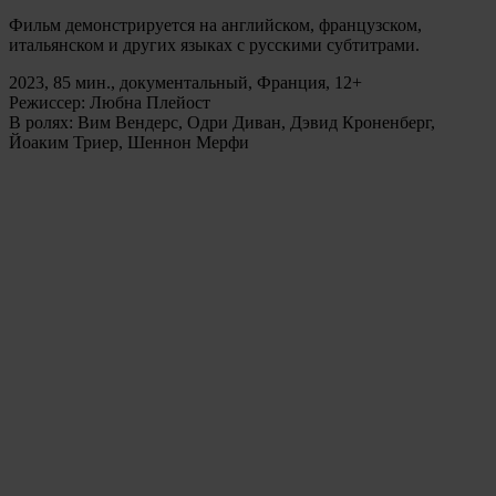
Фильм демонстрируется на английском, французском,
итальянском и других языках с русскими субтитрами.
2023, 85 мин., документальный, Франция, 12+
Режиссер: Любна Плейост
В ролях: Вим Вендерс, Одри Диван, Дэвид Кроненберг,
Йоаким Триер, Шеннон Мерфи