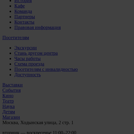
История
Кафе
Команда
Партнеры
Контакты
Правовая информация
Посетителям
Экскурсии
Стань другом центра
Часы работы
Схема проезда
Посетителям с инвалидностью
Доступность
Выставки
События
Кино
Театр
Наука
Детям
Магазин
Москва, Ходынская улица, 2 стр. 1
вторник — воскресенье 11:00–22:00