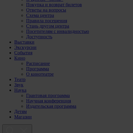
Покупка и возврат билетов
Ответы на вопросы
Схема центра
Правила посещения
Стань другом центра
Посетителям с инвалидностью
Доступность
Выставки
Экскурсии
События
Кино
Расписание
Программа
О кинотеатре
Театр
Звук
Наука
Грантовая программа
Научная конференция
Издательская программа
Детям
Магазин