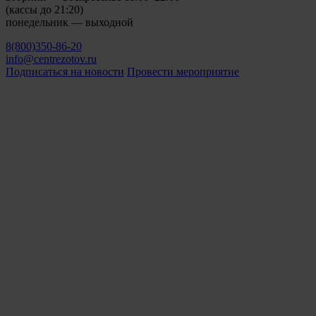
(кассы до 21:20)
понедельник — выходной
8(800)350-86-20
info@centrezotov.ru
Подписаться на новости
Провести мероприятие