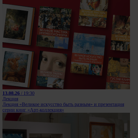
13.08.26
/ 19:30
Лекция
Лекция «Великое искусство быть разным» и презентация
серии книг «Арт-коллекция»