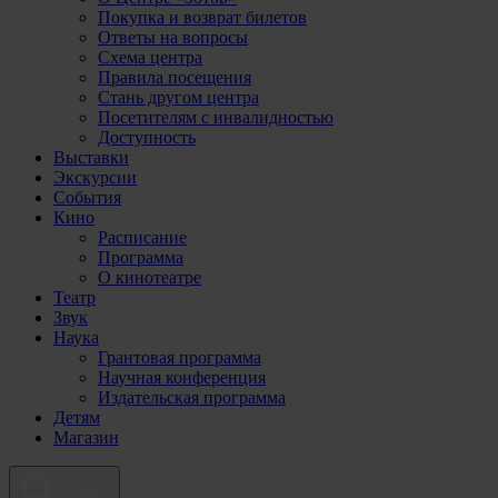
Покупка и возврат билетов
Ответы на вопросы
Схема центра
Правила посещения
Стань другом центра
Посетителям с инвалидностью
Доступность
Выставки
Экскурсии
События
Кино
Расписание
Программа
О кинотеатре
Театр
Звук
Наука
Грантовая программа
Научная конференция
Издательская программа
Детям
Магазин