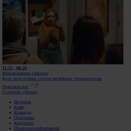
11.25 - 08.26
Инклюзивное событие
Курс подготовки глухих музейных специалистов
Показать все
О центре «Зотов»
История
Кафе
Команда
Партнеры
Контакты
Правовая информация