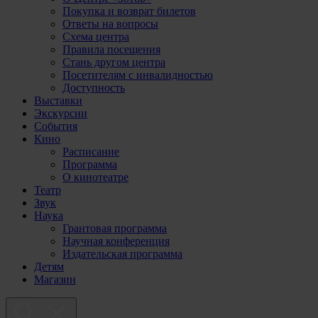
Покупка и возврат билетов
Ответы на вопросы
Схема центра
Правила посещения
Стань другом центра
Посетителям с инвалидностью
Доступность
Выставки
Экскурсии
События
Кино
Расписание
Программа
О кинотеатре
Театр
Звук
Наука
Грантовая программа
Научная конференция
Издательская программа
Детям
Магазин