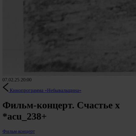
07.02.25
20:00
Кинопрограмма «Небывальщина»
Фильм-концерт. Счастье х
*acu_238+
Фильм-концерт