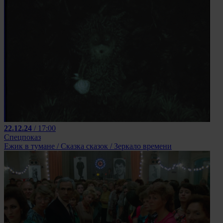
22.12.24
/ 17:00
Спецпоказ
Ежик в тумане / Сказка сказок / Зеркало времени