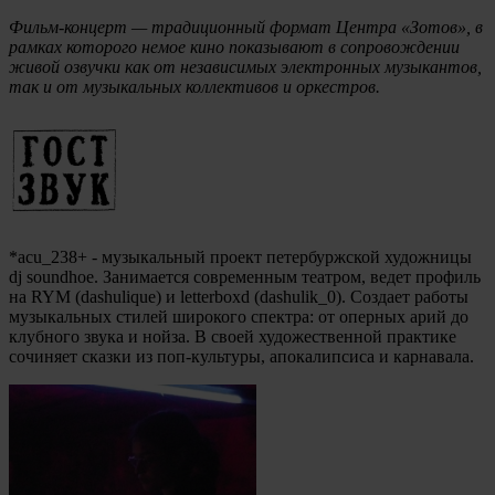
Фильм-концерт — традиционный формат Центра «Зотов», в
рамках которого немое кино показывают в сопровождении
живой озвучки как от независимых электронных музыкантов,
так и от музыкальных коллективов и оркестров.
*acu_238+ - музыкальный проект петербуржской художницы
dj soundhoe. Занимается современным театром, ведет профиль
на RYM (dashulique) и letterboxd (dashulik_0). Создает работы
музыкальных стилей широкого спектра: от оперных арий до
клубного звука и нойза. В своей художественной практике
сочиняет сказки из поп-культуры, апокалипсиса и карнавала.