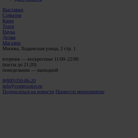
Выставки
События
Кино
Театр
Наука
Детям
Магазин
Москва, Ходынская улица, 2 стр. 1
вторник — воскресенье 11:00–22:00
(кассы до 21:20)
понедельник — выходной
8(800)350-86-20
info@centrezotov.ru
Подписаться на новости
Провести мероприятие