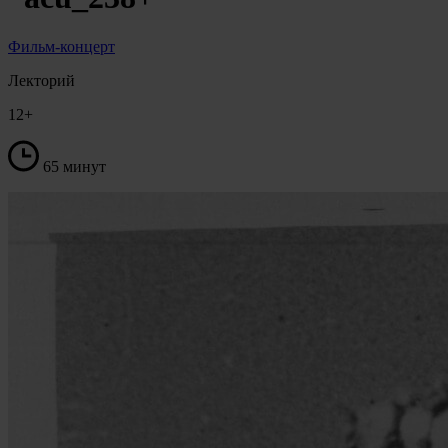
Фильм-концерт
Лекторий
12+
65 минут