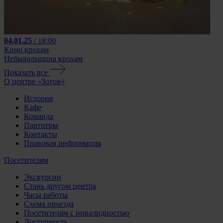
04.01.25
/ 18:00
Кино крохам
Небывальщина крохам
Показать все
О центре «Зотов»
История
Кафе
Команда
Партнеры
Контакты
Правовая информация
Посетителям
Экскурсии
Стань другом центра
Часы работы
Схема проезда
Посетителям с инвалидностью
Доступность