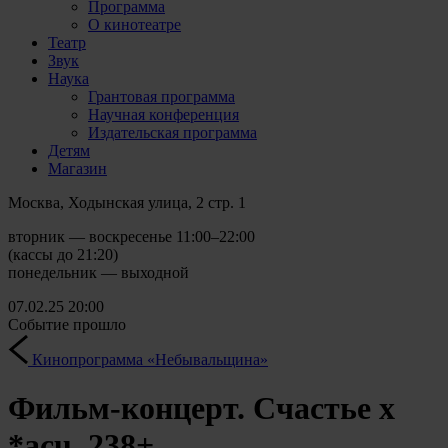
Программа
О кинотеатре
Театр
Звук
Наука
Грантовая программа
Научная конференция
Издательская программа
Детям
Магазин
Москва, Ходынская улица, 2 стр. 1
вторник — воскресенье 11:00–22:00
(кассы до 21:20)
понедельник — выходной
07.02.25
20:00
Событие прошло
Кинопрограмма «Небывальщина»
Фильм-концерт. Счастье х
*acu_238+