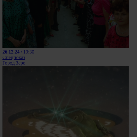
26.12.24
/ 19:30
Спецпоказ
Город Зеро