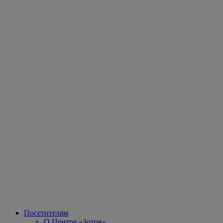
Посетителям
О Центре «Зотов»