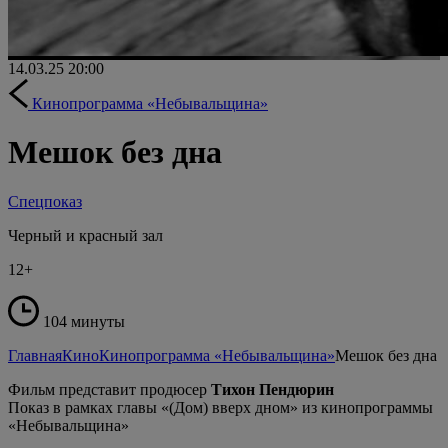
14.03.25
20:00
Кинопрограмма «Небывальщина»
Мешок без дна
Спецпоказ
Черный и красный зал
12+
104 минуты
Главная
Кино
Кинопрограмма «Небывальщина»
Мешок без дна
Фильм представит продюсер
Тихон Пендюрин
Показ в рамках главы «(Дом) вверх дном» из кинопрограммы
«Небывальщина»