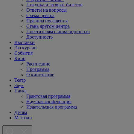
Покупка и возврат билетов
Ответы на вопросы
Схема центра
Правила посещения
Стань другом центра
Посетителям с инвалидностью
Доступность
Выставки
Экскурсии
События
Кино
Расписание
Программа
О кинотеатре
Театр
Звук
Наука
Грантовая программа
Научная конференция
Издательская программа
Детям
Магазин