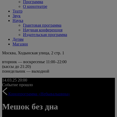
Программа
О кинотеатре
Театр
Звук
Наука
Грантовая программа
Научная конференция
Издательская программа
Детям
Магазин
Москва, Ходынская улица, 2 стр. 1
вторник — воскресенье 11:00–22:00
(кассы до 21:20)
понедельник — выходной
14.03.25
20:00
Событие прошло
Кинопрограмма «Небывальщина»
Мешок без дна