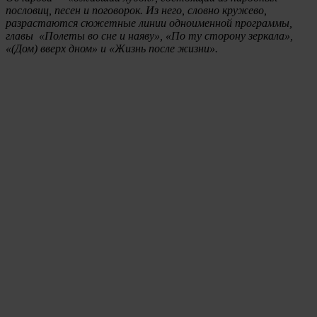
пословиц, песен и поговорок. Из него, словно кружево,
разрастаются сюжетные линии одноименной программы,
главы «Полеты во сне и наяву», «По ту сторону зеркала»,
«(Дом) вверх дном» и «Жизнь после жизни».