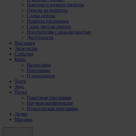
Покупка и возврат билетов
Ответы на вопросы
Схема центра
Правила посещения
Стань другом центра
Посетителям с инвалидностью
Доступность
Выставки
Экскурсии
События
Кино
Расписание
Программа
О кинотеатре
Театр
Звук
Наука
Грантовая программа
Научная конференция
Издательская программа
Детям
Магазин