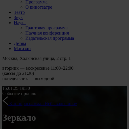
Программа
О кинотеатре
Театр
Звук
Наука
Грантовая программа
Научная конференция
Издательская программа
Детям
Магазин
Москва, Ходынская улица, 2 стр. 1
вторник — воскресенье 11:00–22:00
(кассы до 21:20)
понедельник — выходной
15.01.25
19:30
Событие прошло
Кинопрограмма «Небывальщина»
Зеркало