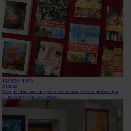
13.08.26
/ 19:30
Лекция
Лекция «Великое искусство быть разным» и презентация
серии книг «Арт-коллекция»