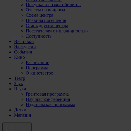
Покупка и возврат билетов
Ответы на вопросы
Схема центра
Правила посещения
Стань другом центра
Посетителям с инвалидностью
Доступность
Выставки
Экскурсии
События
Кино
Расписание
Программа
О кинотеатре
Театр
Звук
Наука
Грантовая программа
Научная конференция
Издательская программа
Детям
Магазин