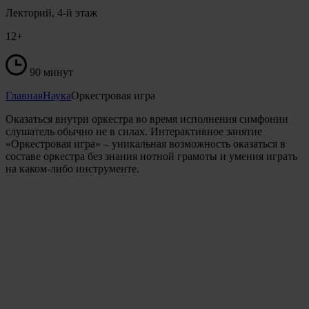
Лекторий, 4-й этаж
12+
90 минут
Главная
Наука
Оркестровая игра
Оказаться внутри оркестра во время исполнения симфонии
слушатель обычно не в силах. Интерактивное занятие
«Оркестровая игра» – уникальная возможность оказаться в
составе оркестра без знания нотной грамоты и умения играть
на каком-либо инструменте.