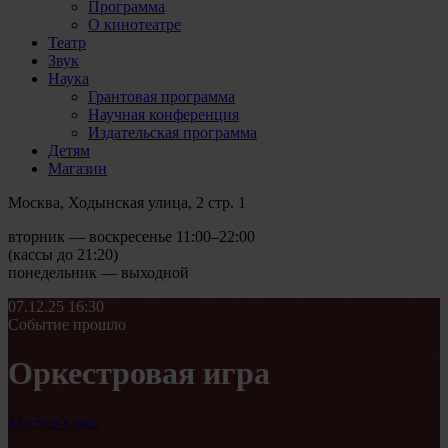
Программа
О кинотеатре
Театр
Звук
Наука
Грантовая программа
Научная конференция
Издательская программа
Детям
Магазин
Москва, Ходынская улица, 2 стр. 1
вторник — воскресенье 11:00–22:00
(кассы до 21:20)
понедельник — выходной
07.12.25
16:30
Событие прошло
Оркестровая игра
Мастер-класс