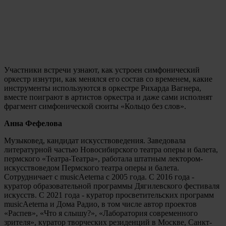
Участники встречи узнают, как устроен симфонический
оркестр изнутри, как менялся его состав со временем, какие
инструменты используются в оркестре Рихарда Вагнера,
вместе поиграют в артистов оркестра и даже сами исполнят
фрагмент симфонической сюиты «Кольцо без слов».
Анна Фефелова
Музыковед, кандидат искусствоведения. Заведовала
литературной частью Новосибирского театра оперы и балета,
пермского «Театра-Театра», работала штатным лектором-
искусствоведом Пермского театра оперы и балета.
Сотрудничает с musicAeterna с 2005 года. С 2016 года -
куратор образовательной программы Дягилевского фестиваля
искусств. С 2021 года - куратор просветительских программ
musicAeterna и Дома Радио, в том числе автор проектов
«Распев», «Что я слышу?», «Лаборатория современного
зрителя», куратор творческих резиденций в Москве, Санкт-