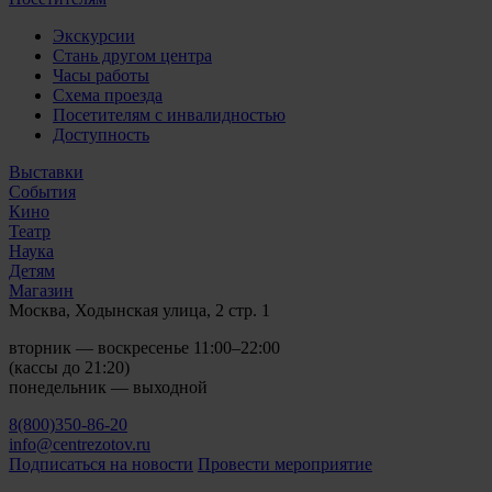
Экскурсии
Стань другом центра
Часы работы
Схема проезда
Посетителям с инвалидностью
Доступность
Выставки
События
Кино
Театр
Наука
Детям
Магазин
Москва, Ходынская улица, 2 стр. 1
вторник — воскресенье 11:00–22:00
(кассы до 21:20)
понедельник — выходной
8(800)350-86-20
info@centrezotov.ru
Подписаться на новости
Провести мероприятие