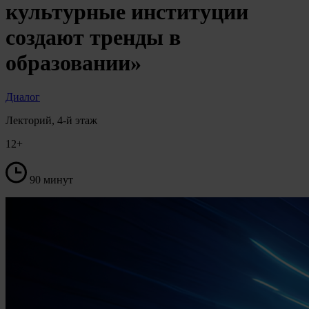
культурные институции
создают тренды в
образовании»
Диалог
Лекторий, 4-й этаж
12+
90 минут