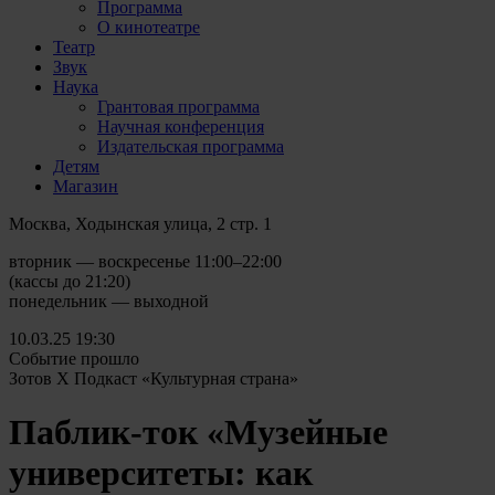
Программа
О кинотеатре
Театр
Звук
Наука
Грантовая программа
Научная конференция
Издательская программа
Детям
Магазин
Москва, Ходынская улица, 2 стр. 1
вторник — воскресенье 11:00–22:00
(кассы до 21:20)
понедельник — выходной
10.03.25
19:30
Событие прошло
Зотов Х Подкаст «Культурная страна»
Паблик-ток «Музейные
университеты: как