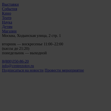
Выставки
События
Кино
Театр
Наука
Детям
Магазин
Москва, Ходынская улица, 2 стр. 1
вторник — воскресенье 11:00–22:00
(кассы до 21:20)
понедельник — выходной
8(800)350-86-20
info@centrezotov.ru
Подписаться на новости
Провести мероприятие