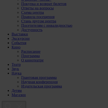
Покупка и возврат билетов
Ответы на вопросы
Схема центра
Правила посещения
Стань другом центра
Посетителям с инвалидностью
Доступность
Выставки
Экскурсии
События
Кино
Расписание
Программа
О кинотеатре
Театр
Звук
Наука
Грантовая программа
Научная конференция
Издательская программа
Детям
Магазин