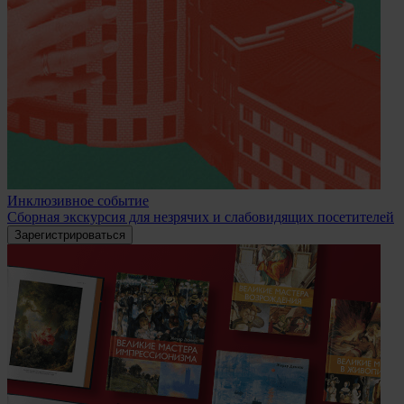
Инклюзивное событие
Сборная экскурсия для незрячих и слабовидящих посетителей
Зарегистрироваться