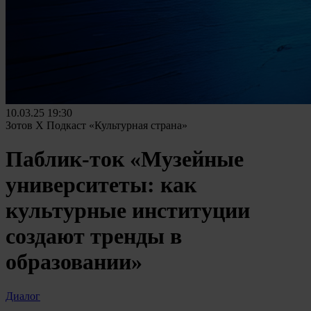
10.03.25
19:30
Зотов Х Подкаст «Культурная страна»
Паблик-ток «Музейные
университеты: как
культурные институции
создают тренды в
образовании»
Диалог