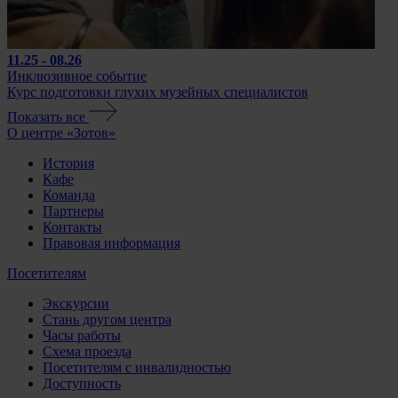
11.25 - 08.26
Инклюзивное событие
Курс подготовки глухих музейных специалистов
Показать все
О центре «Зотов»
История
Кафе
Команда
Партнеры
Контакты
Правовая информация
Посетителям
Экскурсии
Стань другом центра
Часы работы
Схема проезда
Посетителям с инвалидностью
Доступность