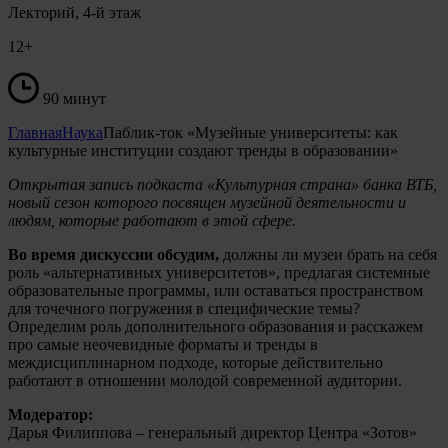
Лекторий, 4-й этаж
12+
90 минут
Главная
Наука
Паблик-ток «Музейные университеты: как
культурные институции создают тренды в образовании»
Открытая запись подкаста «Культурная страна» банка ВТБ,
новый сезон которого посвящен музейной деятельности и
людям, которые работают в этой сфере.
Во время дискуссии обсудим,
должны ли музеи брать на себя
роль «альтернативных университетов», предлагая системные
образовательные программы, или оставаться пространством
для точечного погружения в специфические темы?
Определим р
оль дополнительного образования и расскажем
про самые
неочевидные форматы и тренды в
междисциплинарном подходе, которые действительно
работают в отношении молодой современной аудитории.
Модератор:
Дарья Филиппова – генеральный директор Центра «Зотов»