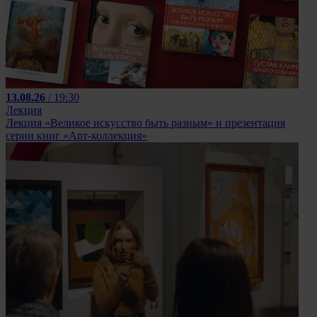
13.08.26
/ 19:30
Лекция
Лекция «Великое искусство быть разным» и презентация
серии книг «Арт-коллекция»