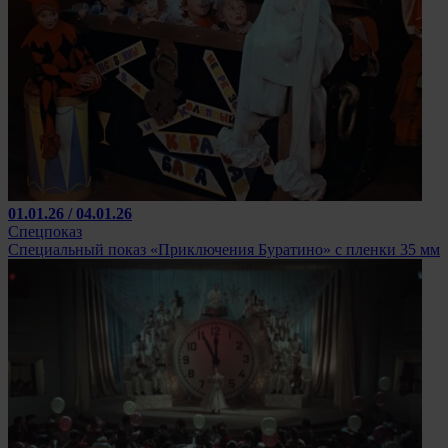
01.01.26 / 04.01.26
Спецпоказ
Специальный показ «Приключения Буратино» с пленки 35 мм