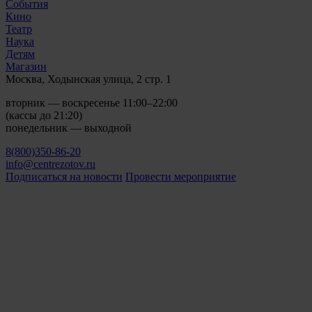
События
Кино
Театр
Наука
Детям
Магазин
Москва, Ходынская улица, 2 стр. 1
вторник — воскресенье 11:00–22:00
(кассы до 21:20)
понедельник — выходной
8(800)350-86-20
info@centrezotov.ru
Подписаться на новости
Провести мероприятие