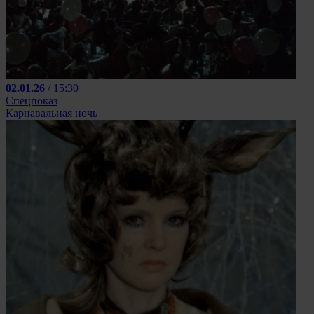
02.01.26
/ 15:30
Спецпоказ
Карнавальная ночь