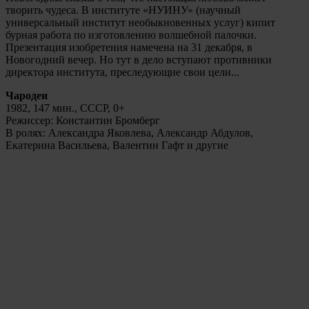
творить чудеса. В институте «НУИНУ» (научный
универсальный институт необыкновенных услуг) кипит
бурная работа по изготовлению волшебной палочки.
Презентация изобретения намечена на 31 декабря, в
Новогодний вечер. Но тут в дело вступают противники
директора института, преследующие свои цели...
Чародеи
1982, 147 мин., СССР, 0+
Режиссер: Константин Бромберг
В ролях: Александра Яковлева, Александр Абдулов,
Екатерина Васильева, Валентин Гафт и другие