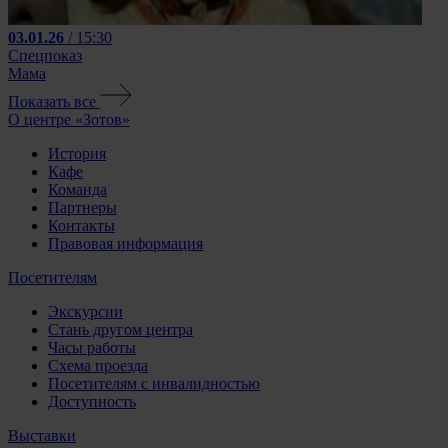
03.01.26
/ 15:30
Спецпоказ
Мама
Показать все
О центре «Зотов»
История
Кафе
Команда
Партнеры
Контакты
Правовая информация
Посетителям
Экскурсии
Стань другом центра
Часы работы
Схема проезда
Посетителям с инвалидностью
Доступность
Выставки