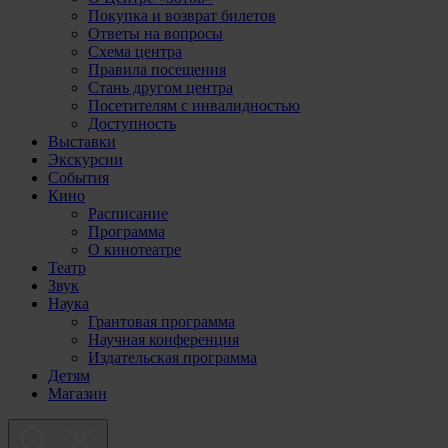
Покупка и возврат билетов
Ответы на вопросы
Схема центра
Правила посещения
Стань другом центра
Посетителям с инвалидностью
Доступность
Выставки
Экскурсии
События
Кино
Расписание
Программа
О кинотеатре
Театр
Звук
Наука
Грантовая программа
Научная конференция
Издательская программа
Детям
Магазин