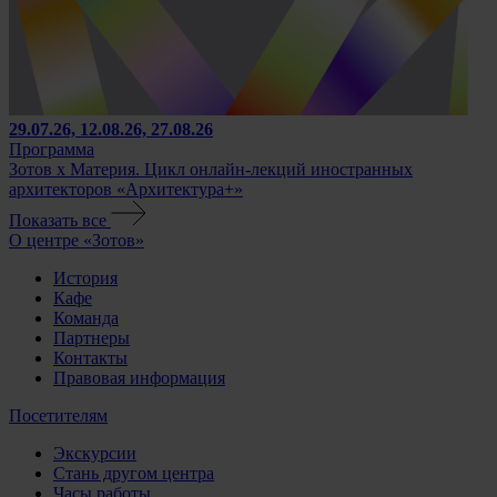
29.07.26, 12.08.26, 27.08.26
Программа
Зотов х Материя. Цикл онлайн-лекций иностранных
архитекторов «Архитектура+»
Показать все
О центре «Зотов»
История
Кафе
Команда
Партнеры
Контакты
Правовая информация
Посетителям
Экскурсии
Стань другом центра
Часы работы