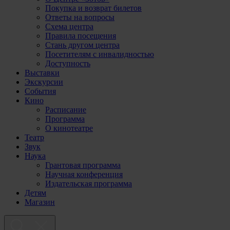
Покупка и возврат билетов
Ответы на вопросы
Схема центра
Правила посещения
Стань другом центра
Посетителям с инвалидностью
Доступность
Выставки
Экскурсии
События
Кино
Расписание
Программа
О кинотеатре
Театр
Звук
Наука
Грантовая программа
Научная конференция
Издательская программа
Детям
Магазин