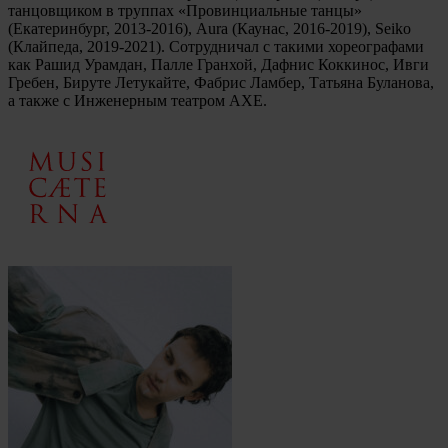
танцовщиком в труппах «Провинциальные танцы»
(Екатеринбург, 2013-2016), Aura (Каунас, 2016-2019), Seiko
(Клайпеда, 2019-2021). Сотрудничал с такими хореографами
как Рашид Урамдан, Палле Гранхой, Дафнис Коккинос, Ивги
Гребен, Бируте Летукайте, Фабрис Ламбер, Татьяна Буланова,
а также с Инженерным театром АХЕ.