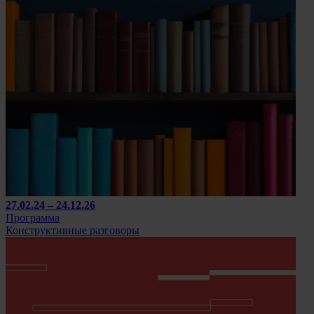
27.02.24 – 24.12.26
Программа
Конструктивные разговоры