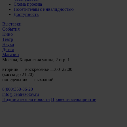
Схема проезда
Посетителям с инвалидностью
Доступность
Выставки
События
Кино
Театр
Наука
Детям
Магазин
Москва, Ходынская улица, 2 стр. 1
вторник — воскресенье 11:00–22:00
(кассы до 21:20)
понедельник — выходной
8(800)350-86-20
info@centrezotov.ru
Подписаться на новости
Провести мероприятие