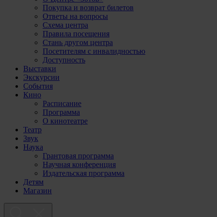
Покупка и возврат билетов
Ответы на вопросы
Схема центра
Правила посещения
Стань другом центра
Посетителям с инвалидностью
Доступность
Выставки
Экскурсии
События
Кино
Расписание
Программа
О кинотеатре
Театр
Звук
Наука
Грантовая программа
Научная конференция
Издательская программа
Детям
Магазин