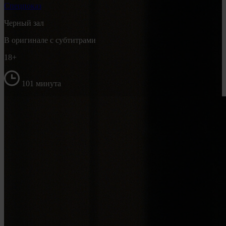
Спецпоказ
Черный зал
В оригинале с субтитрами
18+
101 минута