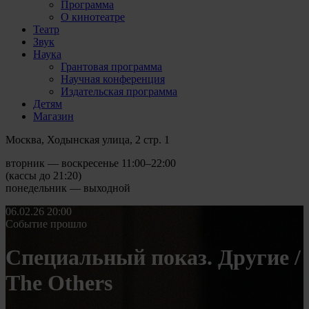
Программа
О кинотеатре
Театр
Звук
Наука
Грантовая программа
Научная конференция
Издательская программа
Детям
Магазин
Москва, Ходынская улица, 2 стр. 1
вторник — воскресенье 11:00–22:00
(кассы до 21:20)
понедельник — выходной
06.02.26
20:00
Событие прошло
Специальный показ. Другие /
The Others