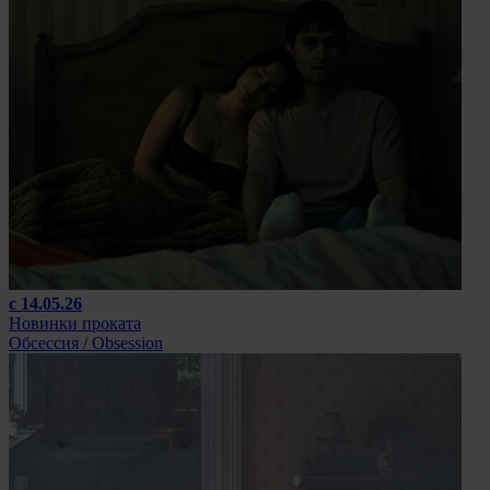
с 14.05.26
Новинки проката
Обсессия / Obsession