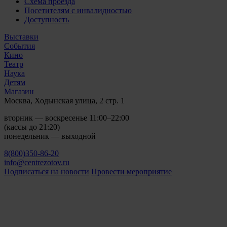
Схема проезда
Посетителям с инвалидностью
Доступность
Выставки
События
Кино
Театр
Наука
Детям
Магазин
Москва, Ходынская улица, 2 стр. 1
вторник — воскресенье 11:00–22:00
(кассы до 21:20)
понедельник — выходной
8(800)350-86-20
info@centrezotov.ru
Подписаться на новости
Провести мероприятие