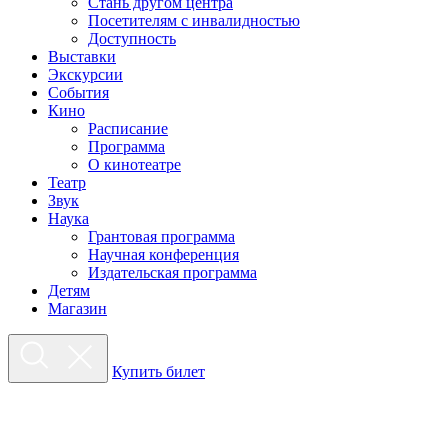
Стань другом центра
Посетителям с инвалидностью
Доступность
Выставки
Экскурсии
События
Кино
Расписание
Программа
О кинотеатре
Театр
Звук
Наука
Грантовая программа
Научная конференция
Издательская программа
Детям
Магазин
Купить билет