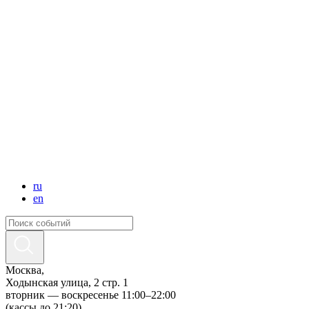
ru
en
Москва,
Ходынская улица, 2 стр. 1
вторник — воскресенье 11:00–22:00
(кассы до 21:20)