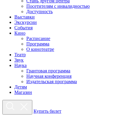
Стань другом центра
Посетителям с инвалидностью
Доступность
Выставки
Экскурсии
События
Кино
Расписание
Программа
О кинотеатре
Театр
Звук
Наука
Грантовая программа
Научная конференция
Издательская программа
Детям
Магазин
Купить билет