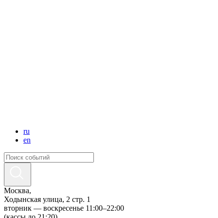
ru
en
Москва,
Ходынская улица, 2 стр. 1
вторник — воскресенье 11:00–22:00
(кассы до 21:20)