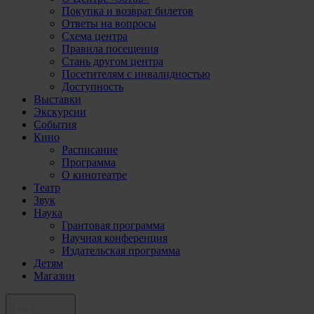
Покупка и возврат билетов
Ответы на вопросы
Схема центра
Правила посещения
Стань другом центра
Посетителям с инвалидностью
Доступность
Выставки
Экскурсии
События
Кино
Расписание
Программа
О кинотеатре
Театр
Звук
Наука
Грантовая программа
Научная конференция
Издательская программа
Детям
Магазин