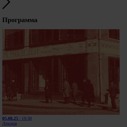
Программа
05.08.25
/ 19:30
Лекция