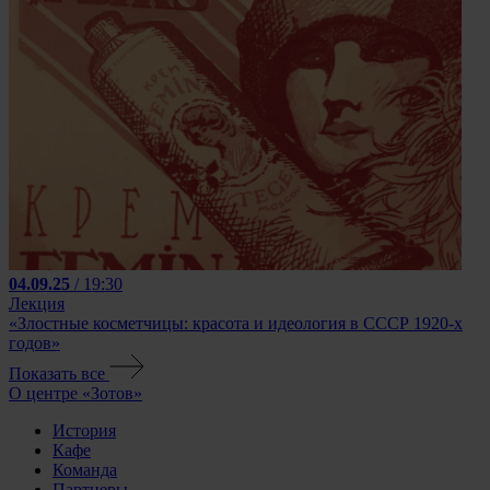
04.09.25
/ 19:30
Лекция
«Злостные косметчицы: красота и идеология в СССР 1920-х
годов»
Показать все
О центре «Зотов»
История
Кафе
Команда
Партнеры