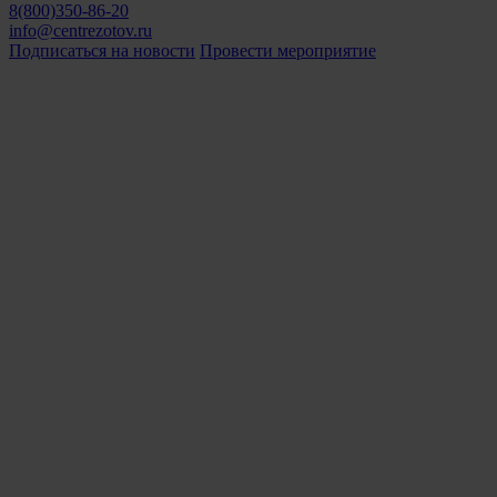
8(800)350-86-20
info@centrezotov.ru
Подписаться на новости
Провести мероприятие