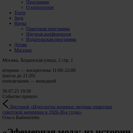
Программа
О кинотеатре
Театр
Звук
Наука
Грантовая программа
Научная конференция
Издательская программа
Детям
Магазин
Москва, Ходынская улица, 2 стр. 1
вторник — воскресенье 11:00–22:00
(кассы до 21:20)
понедельник — выходной
30.07.25
19:30
Событие прошло
Лекторий «Идеологии вопреки: модные практики
советской женщины в 1920-30-е годы»
Ольга Вайнштейн
«Эфемерная мода: из истории