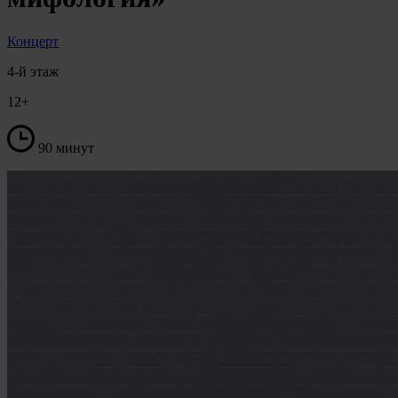
Концерт
4-й этаж
12+
90 минут