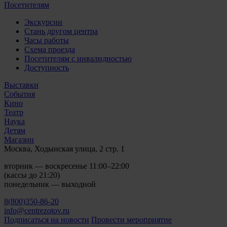
Посетителям
Экскурсии
Стань другом центра
Часы работы
Схема проезда
Посетителям с инвалидностью
Доступность
Выставки
События
Кино
Театр
Наука
Детям
Магазин
Москва, Ходынская улица, 2 стр. 1
вторник — воскресенье 11:00–22:00
(кассы до 21:20)
понедельник — выходной
8(800)350-86-20
info@centrezotov.ru
Подписаться на новости
Провести мероприятие