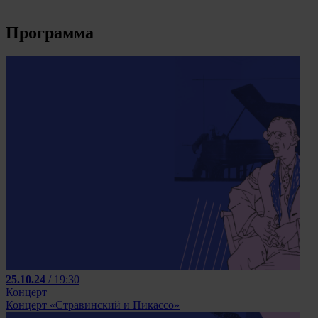
Программа
25.10.24
/ 19:30
Концерт
Концерт «Стравинский и Пикассо»