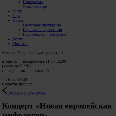
Программа
О кинотеатре
Театр
Звук
Наука
Грантовая программа
Научная конференция
Издательская программа
Детям
Магазин
Москва, Ходынская улица, 2 стр. 1
вторник — воскресенье 11:00–22:00
(кассы до 21:20)
понедельник — выходной
17.10.25
19:30
Событие прошло
Взгляд нашего слуха
Концерт «Новая европейская
мифология»