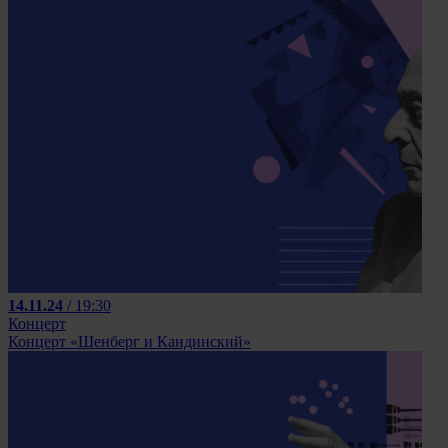
14.11.24
/ 19:30
Концерт
Концерт «Шенберг и Кандинский»