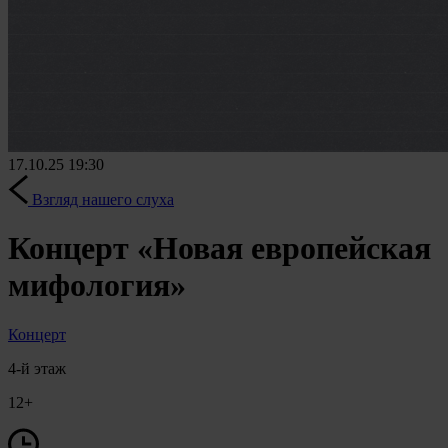
17.10.25
19:30
Взгляд нашего слуха
Концерт «Новая европейская
мифология»
Концерт
4-й этаж
12+