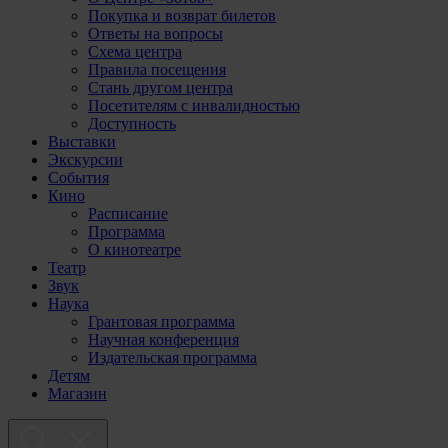
Покупка и возврат билетов
Ответы на вопросы
Схема центра
Правила посещения
Стань другом центра
Посетителям с инвалидностью
Доступность
Выставки
Экскурсии
События
Кино
Расписание
Программа
О кинотеатре
Театр
Звук
Наука
Грантовая программа
Научная конференция
Издательская программа
Детям
Магазин